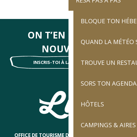
RÉSA PAS À PAS
BLOQUE TON HÉB
ON T’EN DIRA DES
QUAND LA MÉTÉO S
NOUVELLES
TROUVE UN RESTA
INSCRIS-TOI À LA NEWSLETTER !
SORS TON AGENDA
HÔTELS
CAMPINGS & AIRES
OFFICE DE TOURISME DE LUZ-SAINT-SAUVEUR