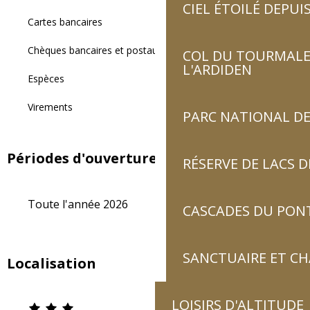
CIEL ÉTOILÉ DEPUIS
Cartes bancaires
Chèques bancaires et postaux
COL DU TOURMALET
L'ARDIDEN
Espèces
Virements
PARC NATIONAL DE
Périodes d'ouverture
RÉSERVE DE LACS
Toute l'année 2026
CASCADES DU PON
SANCTUAIRE ET C
Localisation
LOISIRS D'ALTITUDE