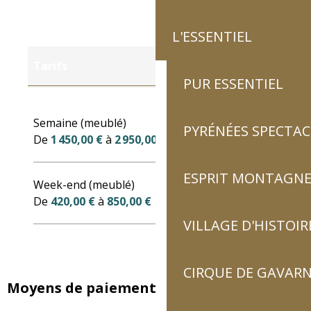
L'ESSENTIEL
Tarifs
PUR ESSENTIEL
Tarifs 2027
Semaine (meublé)
PYRÉNÉES SPECTAC
De
1 450,00 €
à
2 950,00 €
ESPRIT MONTAGN
Week-end (meublé)
De
420,00 €
à
850,00 €
VILLAGE D'HISTOIR
CIRQUE DE GAVARN
Moyens de paiement