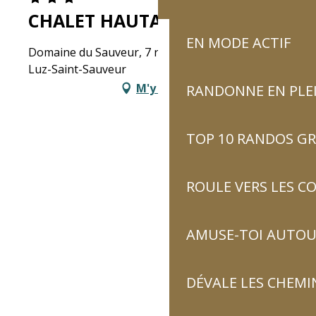
CHALET HAUTACAM
EN MODE ACTIF
Domaine du Sauveur, 7 route de l'ardiden, 65120
Luz-Saint-Sauveur
M'y rendre
RANDONNE EN PLE
TOP 10 RANDOS GR
ROULE VERS LES C
AMUSE-TOI AUTOUR
DÉVALE LES CHEMI