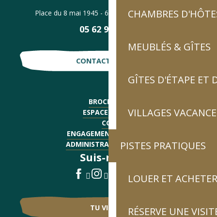
CHAMBRES D'HÔTES
Place du 8 mai 1945 - 65120 Luz-Saint-Sauveur
05 62 92 30 30
MEUBLÉS & GÎTES
CONTACTE-NOUS !
GÎTES D'ÉTAPE ET
BROCHURES
VILLAGES VACANCE
ESPACE PRESSE
CGV
ENGAGEMENTS QUALITÉ
PISTES PRATIQUES
ADMINISTRATIF - EMPLOI
Suis-nous !
LOUER ET ACHETER
TU VIENS ?
RÉSERVE UNE VISIT