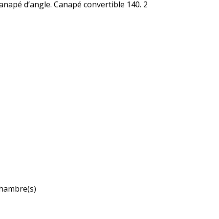
Canapé d’angle. Canapé convertible 140. 2 
hambre(s)