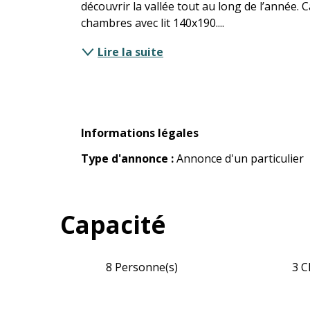
découvrir la vallée tout au long de l’année. 
chambres avec lit 140x190....
Lire la suite
Informations légales
Informations légales
Type d'annonce :
Annonce d'un particulier
Capacité
8 Personne(s)
3 C