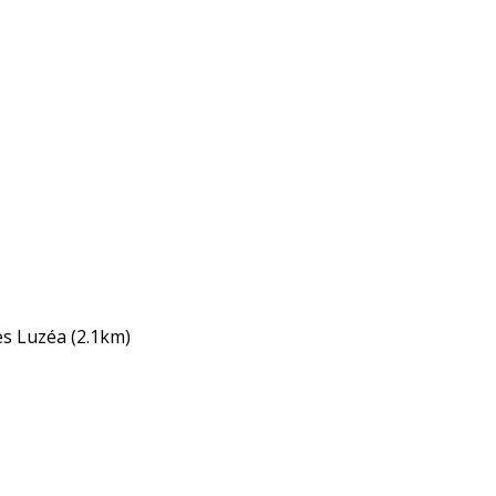
s Luzéa
(2.1km)