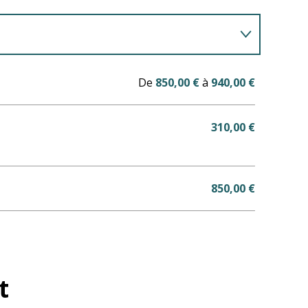
De
850,00 €
à
940,00 €
310,00 €
850,00 €
t