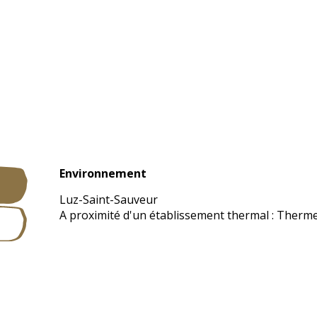
Environnement
Environnement
Luz-Saint-Sauveur
A proximité d'un établissement thermal :
Therme