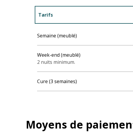
Tarifs
Tarifs 2027
Semaine (meublé)
Week-end (meublé)
2 nuits minimum.
Cure (3 semaines)
Moyens de paiemen