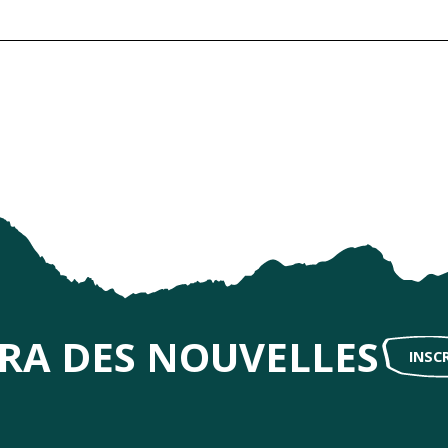
IRA DES NOUVELLES
INSC