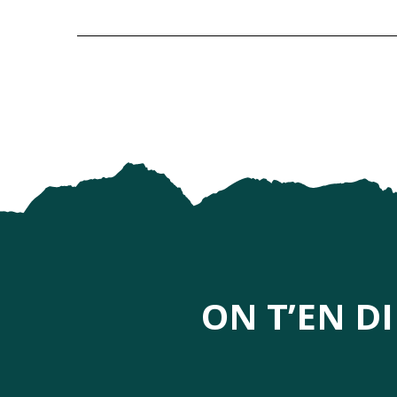
ON T’EN D