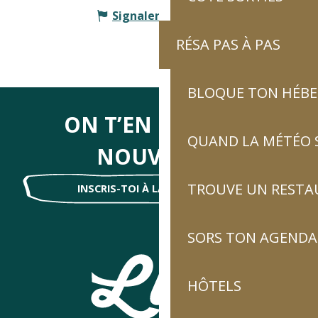
Signaler une erreur
RÉSA PAS À PAS
BLOQUE TON HÉB
ON T’EN DIRA DES
QUAND LA MÉTÉO S
NOUVELLES
TROUVE UN RESTA
INSCRIS-TOI À LA NEWSLETTER !
SORS TON AGENDA
HÔTELS