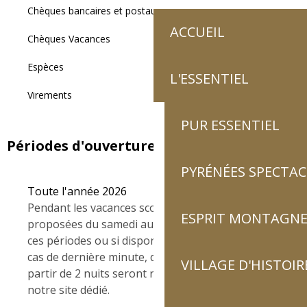
Chèques bancaires et postaux
ACCUEIL
Chèques Vacances
Espèces
L'ESSENTIEL
Virements
PUR ESSENTIEL
Périodes d'ouverture
PYRÉNÉES SPECTAC
Toute l'année 2026
Pendant les vacances scolaires, les locations sont
ESPRIT MONTAGN
proposées du samedi au samedi, en dehors de
ces périodes ou si disponibilités du logement en
cas de dernière minute, des courts séjours à
VILLAGE D'HISTOIR
partir de 2 nuits seront réservables,. rdv sur
notre site dédié.