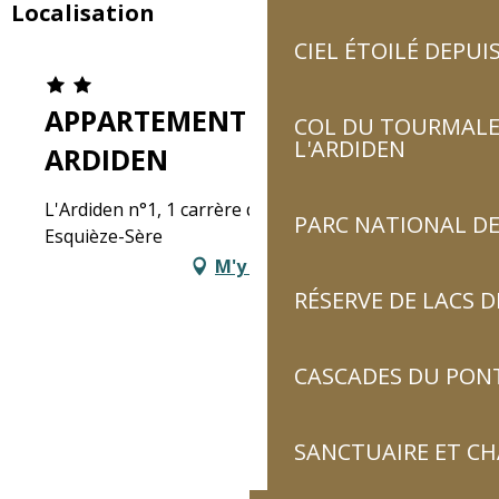
Localisation
CIEL ÉTOILÉ DEPUIS
APPARTEMENT MAISON
COL DU TOURMALET
L'ARDIDEN
ARDIDEN
L'Ardiden n°1, 1 carrère deths Palanquet, 65120
PARC NATIONAL DE
Esquièze-Sère
M'y rendre
RÉSERVE DE LACS
CASCADES DU PON
SANCTUAIRE ET C