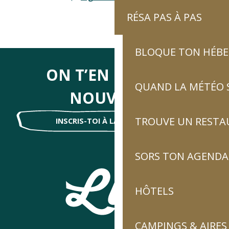
RÉSA PAS À PAS
BLOQUE TON HÉB
ON T’EN DIRA DES
QUAND LA MÉTÉO S
NOUVELLES
TROUVE UN RESTA
INSCRIS-TOI À LA NEWSLETTER !
SORS TON AGENDA
HÔTELS
CAMPINGS & AIRES