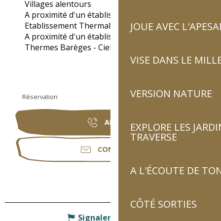
Villages alentours
A proximité d'un établissement thermal :
JOUE AVEC L'APES
Etablissement Thermal : Luzéa
(2.6km)
A proximité d'un établissement thermal :
Thermes Barèges - Cieléo
(7.9km)
VISE DANS LE MILL
VERSION NATURE
Réservation
APPELER
EXPLORE LES JARDI
TRAVERSE
CONTACTER
A L'ÉCOUTE DE TON
CÔTÉ SORTIES
Signaler une erreur