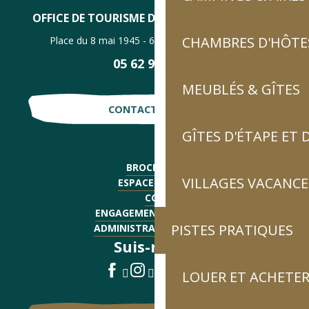
OFFICE DE TOURISME DE LUZ-SAINT-SAUVEUR
CHAMBRES D'HÔTES
Place du 8 mai 1945 - 65120 Luz-Saint-Sauveur
05 62 92 30 30
MEUBLÉS & GÎTES
CONTACTE-NOUS !
GÎTES D'ÉTAPE ET
BROCHURES
VILLAGES VACANCE
ESPACE PRESSE
CGV
ENGAGEMENTS QUALITÉ
PISTES PRATIQUES
ADMINISTRATIF - EMPLOI
Suis-nous !
LOUER ET ACHETER