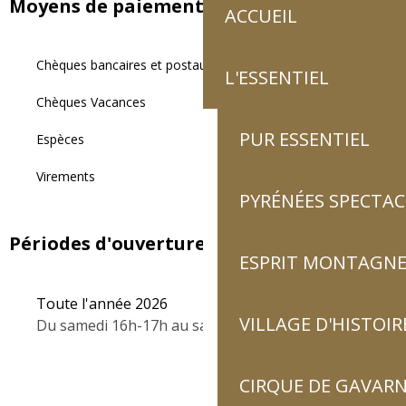
Moyens de paiement
ACCUEIL
Chèques bancaires et postaux
L'ESSENTIEL
Chèques Vacances
PUR ESSENTIEL
Espèces
Virements
PYRÉNÉES SPECTAC
Périodes d'ouverture
ESPRIT MONTAGN
Toute l'année 2026
VILLAGE D'HISTOIR
Du samedi 16h-17h au samedi 9h -10h.
CIRQUE DE GAVARN