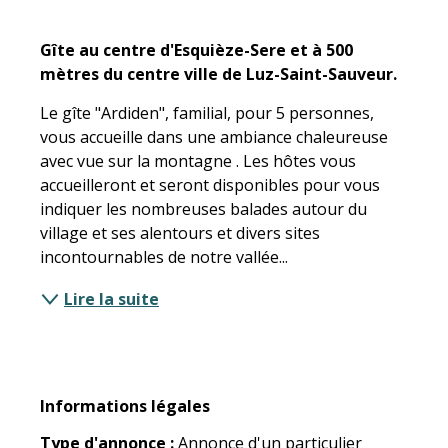
Description
Gîte au centre d'Esquièze-Sere et à 500 
mètres du centre ville de Luz-Saint-Sauveur.
Le gîte "Ardiden", familial, pour 5 personnes, 
vous accueille dans une ambiance chaleureuse 
avec vue sur la montagne . Les hôtes vous 
accueilleront et seront disponibles pour vous 
indiquer les nombreuses balades autour du 
village et ses alentours et divers sites 
incontournables de notre vallée...
Lire la suite
Informations légales
Informations légales
Type d'annonce :
Annonce d'un particulier