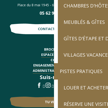
CHAMBRES D'HÔTES
Place du 8 mai 1945 - 65120 Luz-Saint-Sauveur
05 62 92 30 30
MEUBLÉS & GÎTES
CONTACTE-NOUS !
GÎTES D'ÉTAPE ET
BROCHURES
VILLAGES VACANCE
ESPACE PRESSE
CGV
ENGAGEMENTS QUALITÉ
PISTES PRATIQUES
ADMINISTRATIF - EMPLOI
Suis-nous !
LOUER ET ACHETER
TU VIENS ?
RÉSERVE UNE VISIT