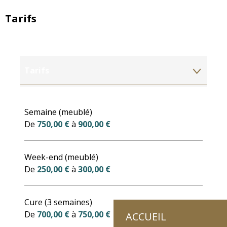
Tarifs
Tarifs
Tarifs 2027
Semaine (meublé)
De
750,00 €
à
900,00 €
Week-end (meublé)
De
250,00 €
à
300,00 €
Cure (3 semaines)
De
700,00 €
à
750,00 €
ACCUEIL