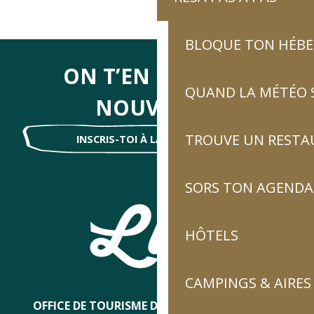
BLOQUE TON HÉB
ON T’EN DIRA DES
QUAND LA MÉTÉO S
NOUVELLES
TROUVE UN RESTA
INSCRIS-TOI À LA NEWSLETTER !
SORS TON AGENDA
HÔTELS
CAMPINGS & AIRES
OFFICE DE TOURISME DE LUZ-SAINT-SAUVEUR