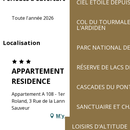
CIEL ÉTOILÉ DEPUIS
Toute l'année 2026
COL DU TOURMALET
L'ARDIDEN
Localisation
PARC NATIONAL DE
RÉSERVE DE LACS
APPARTEMENT DANS
RESIDENCE
CASCADES DU PON
Appartement A 108 - 1er étage Résidence Val de
Roland, 3 Rue de la Lanne, 65120 Luz-Saint-
SANCTUAIRE ET C
Sauveur
M'y rendre
LOISIRS D'ALTITUDE