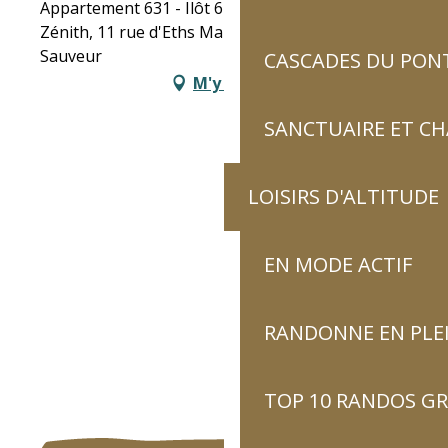
Appartement 631 - Ilôt 6 Résidence Pyrénées
Zénith, 11 rue d'Eths Marcats, 65120 Luz-Saint-
Sauveur
CASCADES DU PON
M'y rendre
SANCTUAIRE ET C
LOISIRS D'ALTITUDE
EN MODE ACTIF
RANDONNE EN PLE
TOP 10 RANDOS GR