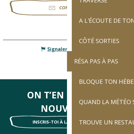
TRAVERSE
CONTACTER
A L'ÉCOUTE DE TON
CÔTÉ SORTIES
Signaler une erreur
RÉSA PAS À PAS
BLOQUE TON HÉB
ON T’EN DIRA DES
QUAND LA MÉTÉO S
NOUVELLES
TROUVE UN RESTA
INSCRIS-TOI À LA NEWSLETTER !