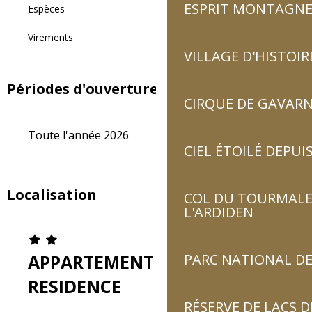
ESPRIT MONTAGN
Espèces
Virements
VILLAGE D'HISTOIR
Périodes d'ouverture
CIRQUE DE GAVARN
Toute l'année 2026
CIEL ÉTOILÉ DEPUIS
Localisation
COL DU TOURMALET
L'ARDIDEN
PARC NATIONAL DE
APPARTEMENT DANS
RESIDENCE
RÉSERVE DE LACS