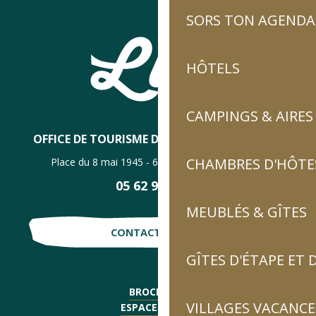
SORS TON AGENDA
HÔTELS
CAMPINGS & AIRES
OFFICE DE TOURISME DE LUZ-SAINT-SAUVEUR
CHAMBRES D'HÔTES
Place du 8 mai 1945 - 65120 Luz-Saint-Sauveur
05 62 92 30 30
MEUBLÉS & GÎTES
CONTACTE-NOUS !
GÎTES D'ÉTAPE ET
BROCHURES
VILLAGES VACANCE
ESPACE PRESSE