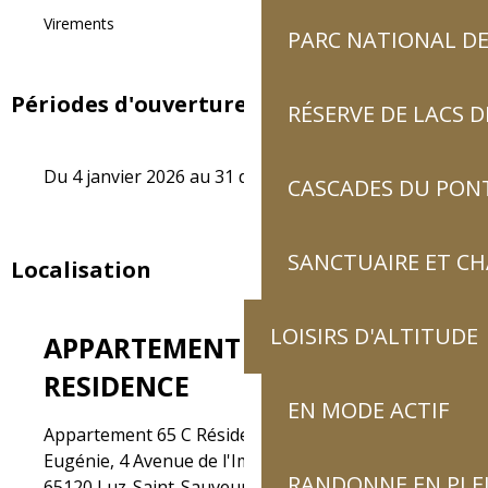
Virements
PARC NATIONAL DE
Périodes d'ouverture
RÉSERVE DE LACS
Du 4 janvier 2026 au 31 décembre 2026
CASCADES DU PON
SANCTUAIRE ET C
Localisation
LOISIRS D'ALTITUDE
APPARTEMENT DANS
RESIDENCE
EN MODE ACTIF
Appartement 65 C Résidence Impératrice
Eugénie, 4 Avenue de l'Impératrice Eugénie,
RANDONNE EN PLE
65120 Luz-Saint-Sauveur