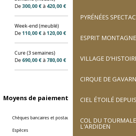
De
300,00 €
à
420,00 €
PYRÉNÉES SPECTAC
Week-end (meublé)
De
110,00 €
à
120,00 €
ESPRIT MONTAGN
Cure (3 semaines)
VILLAGE D'HISTOIR
De
690,00 €
à
780,00 €
CIRQUE DE GAVARN
Moyens de paiement
CIEL ÉTOILÉ DEPUIS
Chèques bancaires et postaux
COL DU TOURMALET
L'ARDIDEN
Espèces