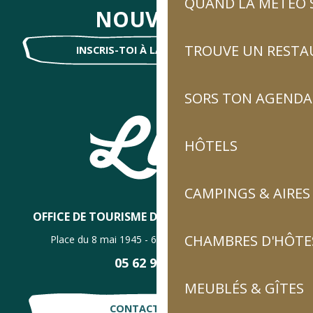
QUAND LA MÉTÉO S
NOUVELLES
TROUVE UN RESTA
INSCRIS-TOI À LA NEWSLETTER !
SORS TON AGENDA
HÔTELS
CAMPINGS & AIRES
OFFICE DE TOURISME DE LUZ-SAINT-SAUVEUR
CHAMBRES D'HÔTES
Place du 8 mai 1945 - 65120 Luz-Saint-Sauveur
05 62 92 30 30
MEUBLÉS & GÎTES
CONTACTE-NOUS !