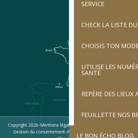
SERVICE
CHECK LA LISTE 
CHOISIS TON MOD
UTILISE LES NUMÉ
SANTÉ
REPÈRE DES LIEUX 
FEUILLETTE NOS 
-
-
-
Copyright 2026
Mentions légales
Politique de confidentialité
-
-
Gestion du consentement
Accessibilité : non conforme
LE BON ÉCHO BLOG