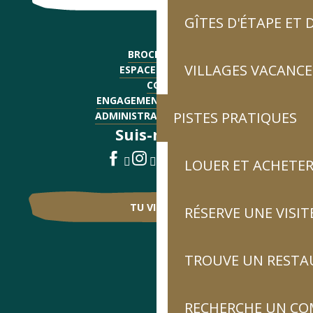
GÎTES D'ÉTAPE ET
BROCHURES
VILLAGES VACANCE
ESPACE PRESSE
CGV
ENGAGEMENTS QUALITÉ
PISTES PRATIQUES
ADMINISTRATIF - EMPLOI
Suis-nous !
LOUER ET ACHETER
TU VIENS ?
RÉSERVE UNE VISIT
TROUVE UN RESTA
RECHERCHE UN CO