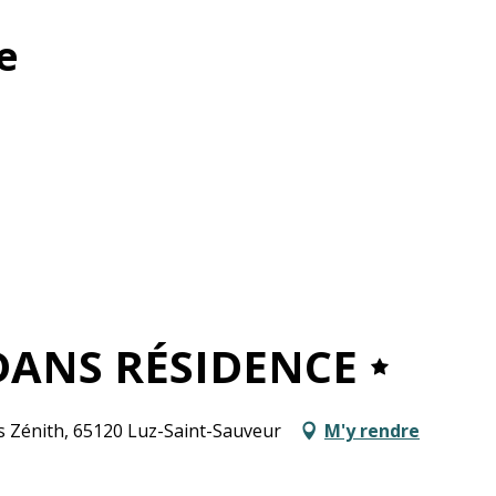
e
ANS RÉSIDENCE
s Zénith, 65120 Luz-Saint-Sauveur
M'y rendre