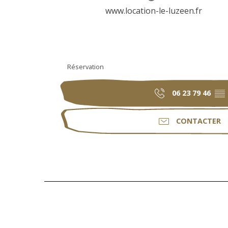
www.location-le-luzeen.fr
Réservation
06 23 79 46
▒▒
CONTACTER