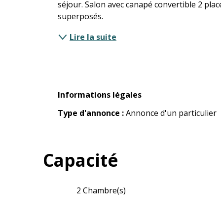
séjour. Salon avec canapé convertible 2 place
superposés.
Lire la suite
Informations légales
Informations légales
Type d'annonce :
Annonce d'un particulier
Capacité
2 Chambre(s)