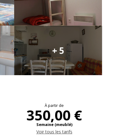
+ 5
Ouverture et coo
À partir de
350,00 €
Semaine (meublé)
Voir tous les tarifs