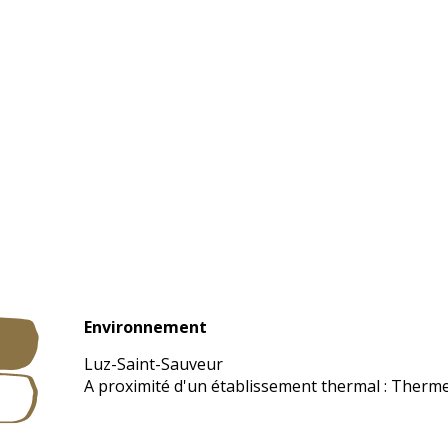
Environnement
Environnement
Luz-Saint-Sauveur
A proximité d'un établissement thermal :
Therme