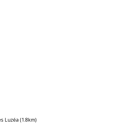
s Luzéa
(1.8km)