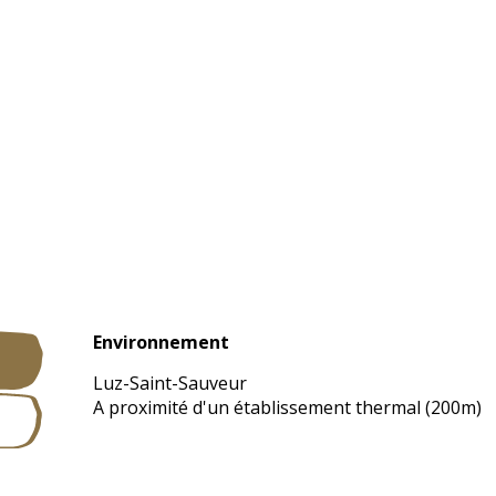
Environnement
Environnement
Luz-Saint-Sauveur
A proximité d'un établissement thermal
(200m)