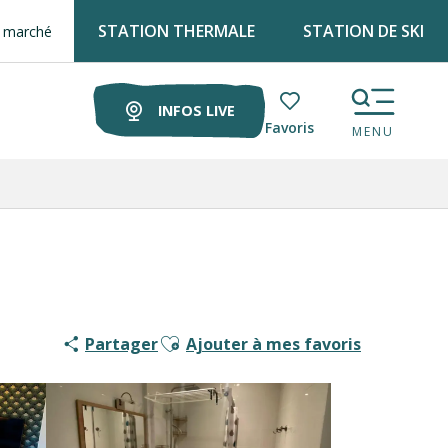
STATION THERMALE
STATION DE SKI
INFOS LIVE
Voir les favoris
MENU
Ajouter aux favoris
Partager
Ajouter à mes favoris