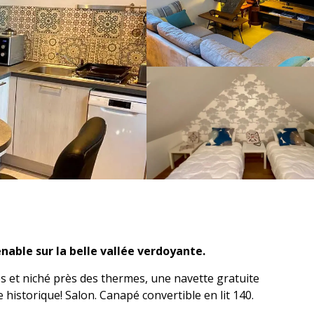
able sur la belle vallée verdoyante.
 et niché près des thermes, une navette gratuite 
historique! Salon. Canapé convertible en lit 140. 