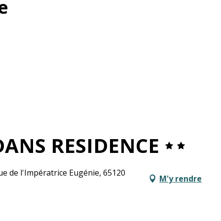
e
ANS RESIDENCE
e de l'Impératrice Eugénie, 65120
M'y rendre