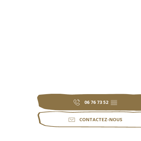
06 76 73 52
▒▒
CONTACTEZ-NOUS