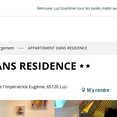
Retrouve Luz tourisme tous les lundis matin au marché !
ergement
APPARTEMENT DANS RESIDENCE
NS RESIDENCE
 l'Impératrice Eugénie, 65120 Luz-
M'y rendre