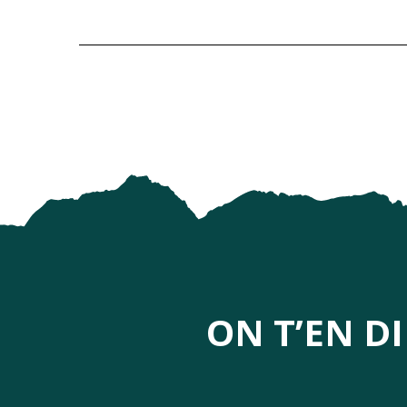
ON T’EN D