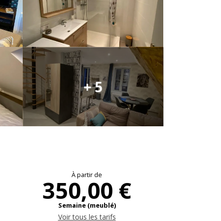
+ 5
Ouverture et coo
À partir de
350,00 €
Semaine (meublé)
Voir tous les tarifs