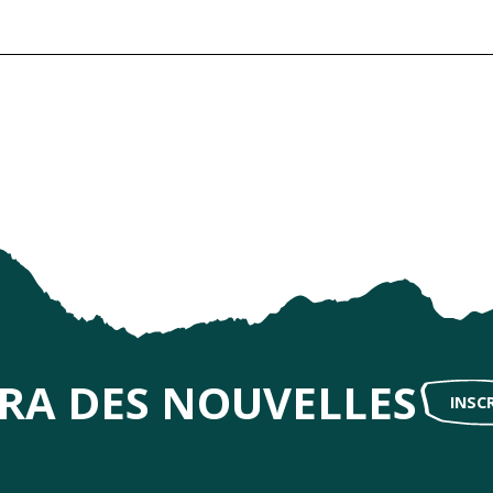
IRA DES NOUVELLES
INSC