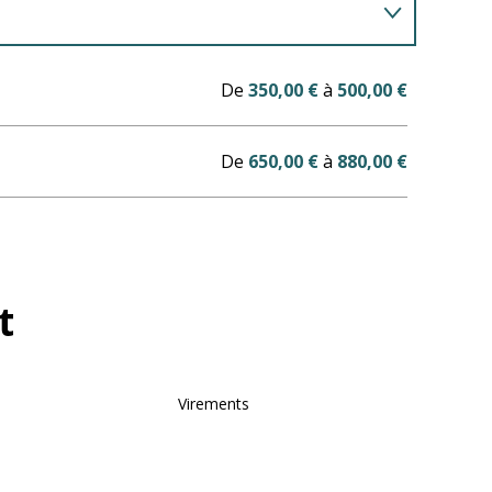
De
350,00 €
à
500,00 €
De
650,00 €
à
880,00 €
t
Virements