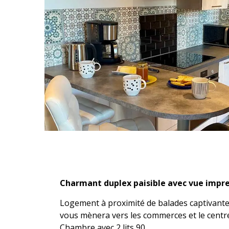
Description
Charmant duplex paisible avec vue impren
Logement à proximité de balades captivantes
vous mènera vers les commerces et le centre 
Chambre avec 2 lits 90.