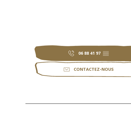
06 88 41 97
▒▒
CONTACTEZ-NOUS