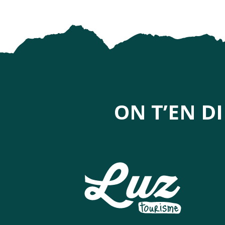
ON T’EN D