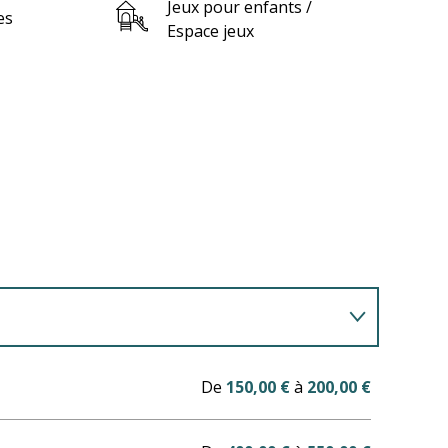
Jeux pour enfants /
es
Espace jeux
De
150,00 €
à
200,00 €