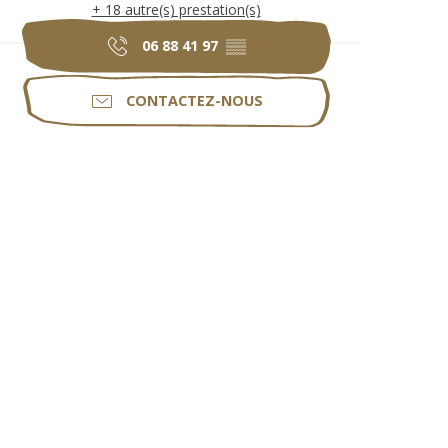
+ 18 autre(s) prestation(s)
06 88 41 97
▒▒
CONTACTEZ-NOUS