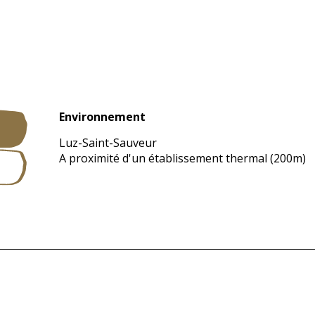
Environnement
Environnement
Luz-Saint-Sauveur
A proximité d'un établissement thermal
(200m)