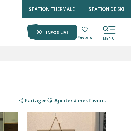
STATION THERMALE
STATION DE SKI
INFOS LIVE
Voir les favoris
MENU
Ajouter aux favoris
Partager
Ajouter à mes favoris