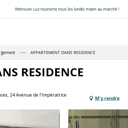
rouve Luz tourisme tous les lundis matin au marché !
ergement
APPARTEMENT DANS RESIDENCE
NS RESIDENCE
ces, 24 Avenue de l'Impératrice
M'y rendre