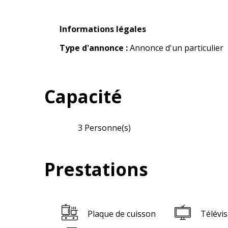
Informations légales
Informations légales
Type d'annonce :
Annonce d'un particulier
Capacité
3 Personne(s)
Prestations
Plaque de cuisson
Télévis