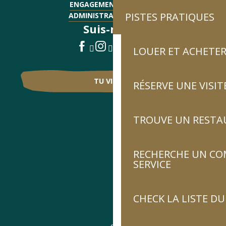
ENGAGEMENTS QUALITÉ
PISTES PRATIQUES
ADMINISTRATIF - EMPLOI
Suis-nous !
LOUER ET ACHETER
TU VIENS ?
RÉSERVE UNE VISIT
TROUVE UN RESTA
RECHERCHE UN CO
SERVICE
CHECK LA LISTE 