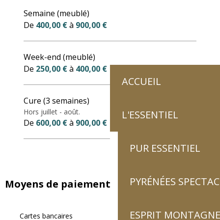
Tarifs 2027
Semaine (meublé)
De
400,00 €
à
900,00 €
Week-end (meublé)
De
250,00 €
à
400,00 €
ACCUEIL
Cure (3 semaines)
Hors juillet - août.
L'ESSENTIEL
De
600,00 €
à
900,00 €
PUR ESSENTIEL
PYRÉNÉES SPECTAC
Moyens de paiement
ESPRIT MONTAGN
Cartes bancaires