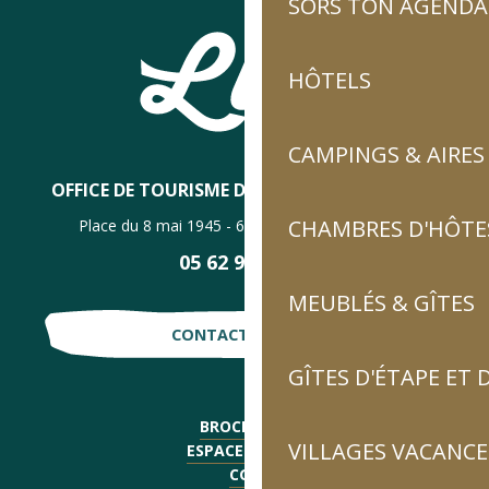
SORS TON AGENDA
HÔTELS
CAMPINGS & AIRES
OFFICE DE TOURISME DE LUZ-SAINT-SAUVEUR
CHAMBRES D'HÔTES
Place du 8 mai 1945 - 65120 Luz-Saint-Sauveur
05 62 92 30 30
MEUBLÉS & GÎTES
CONTACTE-NOUS !
GÎTES D'ÉTAPE ET
BROCHURES
VILLAGES VACANCE
ESPACE PRESSE
CGV