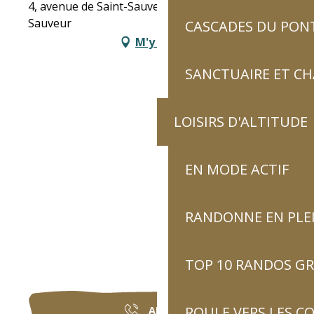
4, avenue de Saint-Sauveur, 65120 Luz-Saint-
Sauveur
CASCADES DU PON
M'y rendre
SANCTUAIRE ET C
LOISIRS D'ALTITUDE
EN MODE ACTIF
RANDONNE EN PLE
TOP 10 RANDOS GR
ROULE VERS LES C
APPELER