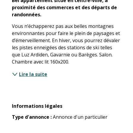
Bel appartement situé en centre-ville, à 
proximité des commerces et des départs de 
randonnées.
Vous n’échapperez pas aux belles montagnes 
environnantes pour faire le plein de paysages et 
d’émerveillement. En hiver, vous pourrez dévaler 
les pistes enneigées des stations de ski telles 
que Luz Ardiden, Gavarnie ou Barèges. Salon. 
Chambre avec lit 160x200.
Lire la suite
Informations légales
Informations légales
Type d'annonce :
Annonce d'un particulier