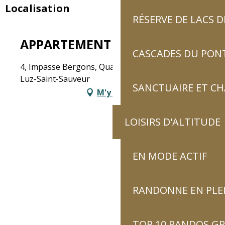
Localisation
RÉSERVE DE LACS
APPARTEMENT DANS MAISON
CASCADES DU PON
4, Impasse Bergons, Quartier La Lanne, 65120
Luz-Saint-Sauveur
SANCTUAIRE ET C
M'y rendre
LOISIRS D'ALTITUDE
EN MODE ACTIF
RANDONNE EN PLE
TOP 10 RANDOS GR