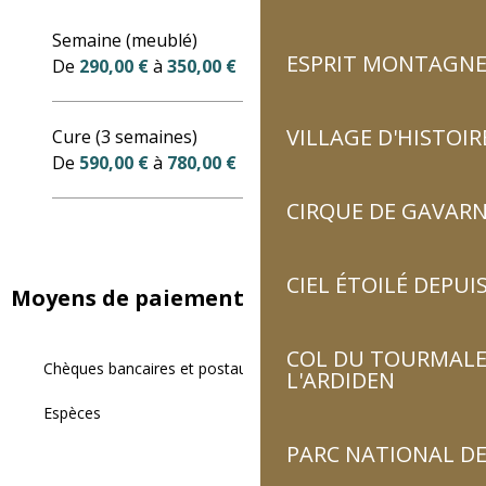
Tarifs 2027
Semaine (meublé)
ESPRIT MONTAGN
De
290,00 €
à
350,00 €
VILLAGE D'HISTOIR
Cure (3 semaines)
De
590,00 €
à
780,00 €
CIRQUE DE GAVARN
CIEL ÉTOILÉ DEPUIS
Moyens de paiement
COL DU TOURMALET
Chèques bancaires et postaux
L'ARDIDEN
Espèces
PARC NATIONAL DE