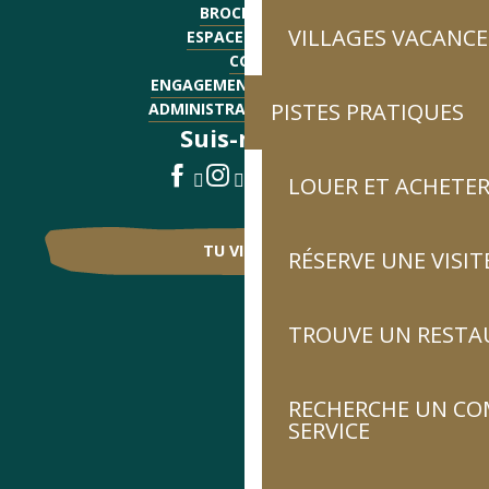
BROCHURES
VILLAGES VACANCE
ESPACE PRESSE
CGV
ENGAGEMENTS QUALITÉ
PISTES PRATIQUES
ADMINISTRATIF - EMPLOI
Suis-nous !
LOUER ET ACHETER
TU VIENS ?
RÉSERVE UNE VISIT
TROUVE UN RESTA
RECHERCHE UN CO
SERVICE