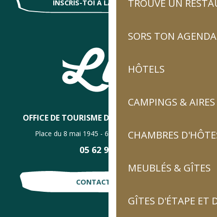
TROUVE UN RESTA
INSCRIS-TOI À LA NEWSLETTER !
SORS TON AGENDA
HÔTELS
CAMPINGS & AIRES
OFFICE DE TOURISME DE LUZ-SAINT-SAUVEUR
CHAMBRES D'HÔTES
Place du 8 mai 1945 - 65120 Luz-Saint-Sauveur
05 62 92 30 30
MEUBLÉS & GÎTES
CONTACTE-NOUS !
GÎTES D'ÉTAPE ET