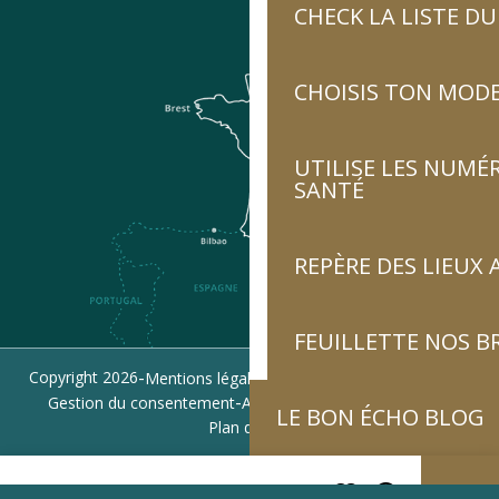
CHECK LA LISTE 
CHOISIS TON MOD
UTILISE LES NUMÉ
SANTÉ
REPÈRE DES LIEUX 
FEUILLETTE NOS 
-
-
-
Copyright 2026
Mentions légales
Politique de confidentialité
-
-
Gestion du consentement
Accessibilité : non conforme
LE BON ÉCHO BLOG
Plan du site