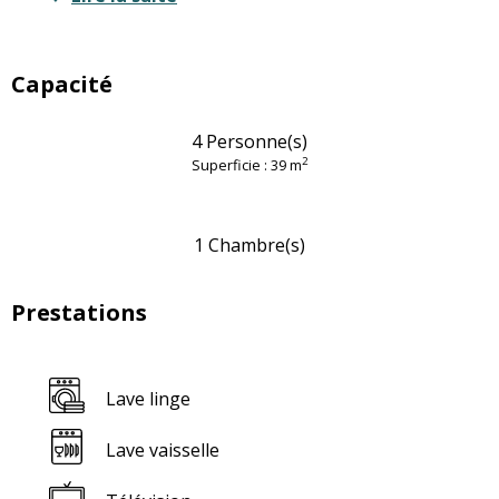
Capacité
4 Personne(s)
2
Superficie : 39 m
1 Chambre(s)
Prestations
Lave linge
Lave vaisselle