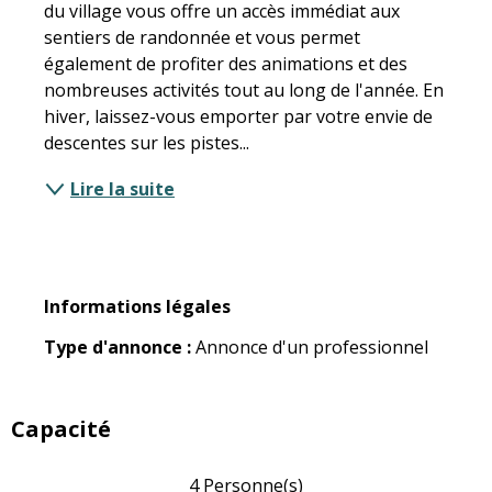
du village vous offre un accès immédiat aux 
sentiers de randonnée et vous permet 
également de profiter des animations et des 
nombreuses activités tout au long de l'année. En 
hiver, laissez-vous emporter par votre envie de 
descentes sur les pistes...
Lire la suite
Informations légales
Informations légales
Type d'annonce :
Annonce d'un professionnel
Capacité
4 Personne(s)