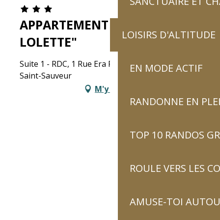
SANCTUAIRE ET C
APPARTEMENT "CHEZ
LOISIRS D'ALTITUDE
LOLETTE"
Suite 1 - RDC, 1 Rue Era Pachero, 65120 Luz-
EN MODE ACTIF
Saint-Sauveur
M'y rendre
RANDONNE EN PLE
TOP 10 RANDOS GR
ROULE VERS LES C
AMUSE-TOI AUTOUR