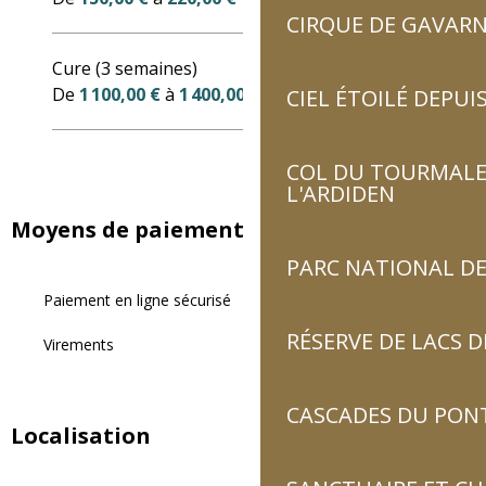
CIRQUE DE GAVARN
Cure (3 semaines)
De
1 100,00 €
à
1 400,00 €
CIEL ÉTOILÉ DEPUIS
COL DU TOURMALET
L'ARDIDEN
Moyens de paiement
PARC NATIONAL DE
Paiement en ligne sécurisé
RÉSERVE DE LACS
Virements
CASCADES DU PON
Localisation