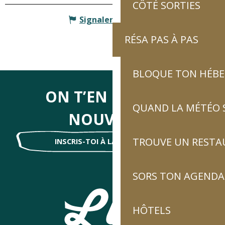
CÔTÉ SORTIES
Signaler une erreur
RÉSA PAS À PAS
BLOQUE TON HÉB
ON T’EN DIRA DES
QUAND LA MÉTÉO S
NOUVELLES
TROUVE UN RESTA
INSCRIS-TOI À LA NEWSLETTER !
SORS TON AGENDA
HÔTELS