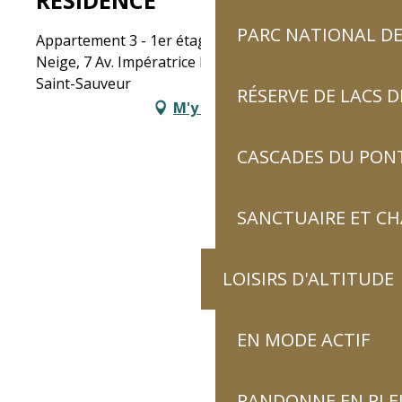
RESIDENCE
PARC NATIONAL DE
Appartement 3 - 1er étage Résidence Perce
Neige, 7 Av. Impératrice Eugénie, 65120 Luz-
Saint-Sauveur
RÉSERVE DE LACS
M'y rendre
CASCADES DU PON
SANCTUAIRE ET C
LOISIRS D'ALTITUDE
EN MODE ACTIF
RANDONNE EN PLE