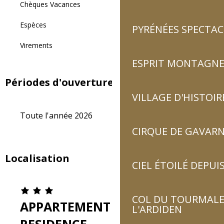
Chèques Vacances
Espèces
PYRÉNÉES SPECTAC
Virements
ESPRIT MONTAGN
Périodes d'ouverture
VILLAGE D'HISTOIR
Toute l'année 2026
CIRQUE DE GAVARN
Localisation
CIEL ÉTOILÉ DEPUIS
COL DU TOURMALET
APPARTEMENT 3 DANS
L'ARDIDEN