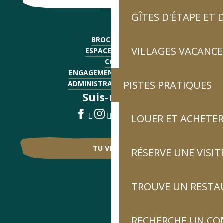
GÎTES D'ÉTAPE ET
BROCHURES
VILLAGES VACANCE
ESPACE PRESSE
CGV
ENGAGEMENTS QUALITÉ
PISTES PRATIQUES
ADMINISTRATIF - EMPLOI
Suis-nous !
LOUER ET ACHETER
TU VIENS ?
RÉSERVE UNE VISIT
TROUVE UN RESTA
RECHERCHE UN CO