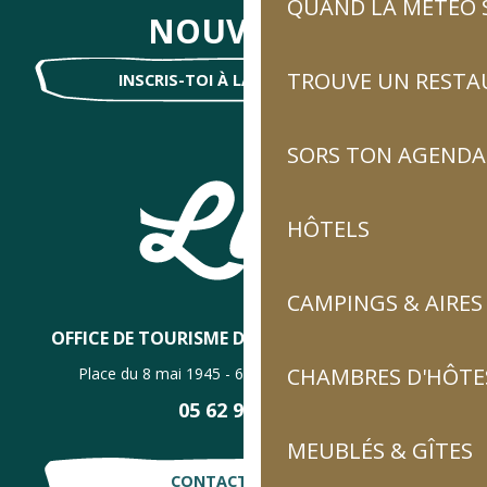
QUAND LA MÉTÉO S
NOUVELLES
TROUVE UN RESTA
INSCRIS-TOI À LA NEWSLETTER !
SORS TON AGENDA
HÔTELS
CAMPINGS & AIRES
OFFICE DE TOURISME DE LUZ-SAINT-SAUVEUR
CHAMBRES D'HÔTES
Place du 8 mai 1945 - 65120 Luz-Saint-Sauveur
05 62 92 30 30
MEUBLÉS & GÎTES
CONTACTE-NOUS !