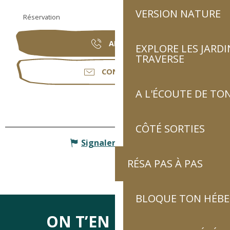
VERSION NATURE
Réservation
APPELER
EXPLORE LES JARDI
TRAVERSE
CONTACTER
A L'ÉCOUTE DE TON
CÔTÉ SORTIES
Signaler une erreur
RÉSA PAS À PAS
BLOQUE TON HÉB
ON T’EN DIRA DES