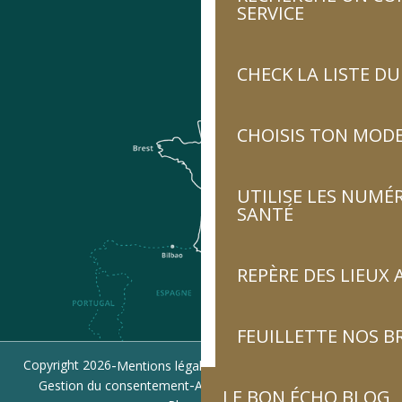
SERVICE
CHECK LA LISTE 
CHOISIS TON MOD
UTILISE LES NUMÉ
SANTÉ
REPÈRE DES LIEUX 
FEUILLETTE NOS 
-
-
-
Copyright 2026
Mentions légales
Politique de confidentialité
-
-
Gestion du consentement
Accessibilité : non conforme
LE BON ÉCHO BLOG