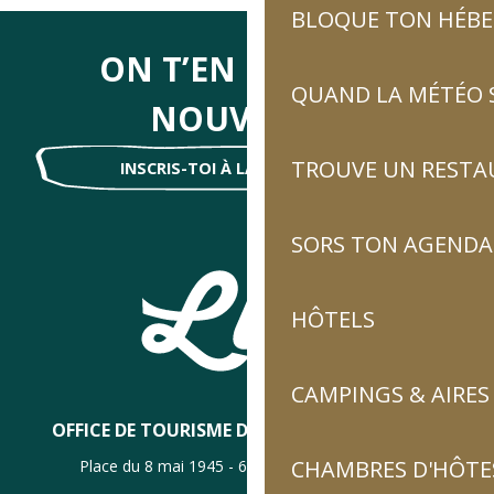
BLOQUE TON HÉB
ON T’EN DIRA DES
QUAND LA MÉTÉO S
NOUVELLES
TROUVE UN RESTA
INSCRIS-TOI À LA NEWSLETTER !
SORS TON AGENDA
HÔTELS
CAMPINGS & AIRES
OFFICE DE TOURISME DE LUZ-SAINT-SAUVEUR
CHAMBRES D'HÔTES
Place du 8 mai 1945 - 65120 Luz-Saint-Sauveur