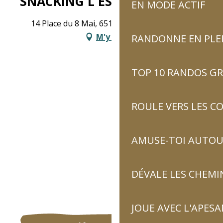
SNACKING L'ESTANQUET
EN MODE ACTIF
14 Place du 8 Mai, 65120 Luz-Saint-Sauveur
M'y rendre
RANDONNE EN PLE
TOP 10 RANDOS GR
ROULE VERS LES C
AMUSE-TOI AUTOUR
DÉVALE LES CHEMI
JOUE AVEC L'APES