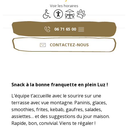
Voir les horaires
Accès handicapés
Accessibilité
Terrasse
Animaux acceptés
06 71 65 00
▒▒
CONTACTEZ-NOUS
Description
Snack à la bonne franquette en plein Luz !
L’équipe t’accueille avec le sourire sur une 
terrasse avec vue montagne. Paninis, glaces, 
smoothies, frites, kebab, gaufres, salades, 
assiettes… et des suggestions du jour maison. 
Rapide, bon, convivial. Viens te régaler !