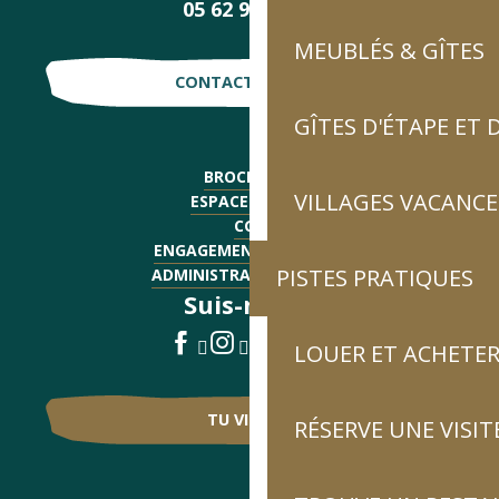
05 62 92 30 30
MEUBLÉS & GÎTES
CONTACTE-NOUS !
GÎTES D'ÉTAPE ET
BROCHURES
VILLAGES VACANCE
ESPACE PRESSE
CGV
ENGAGEMENTS QUALITÉ
PISTES PRATIQUES
ADMINISTRATIF - EMPLOI
Suis-nous !
LOUER ET ACHETER
TU VIENS ?
RÉSERVE UNE VISIT