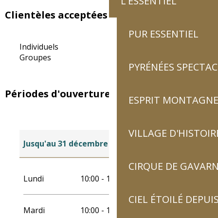
L'ESSENTIEL
Clientèles acceptées
PUR ESSENTIEL
Individuels
Groupes
PYRÉNÉES SPECTAC
Périodes d'ouverture
ESPRIT MONTAGN
VILLAGE D'HISTOIR
Jusqu'au
31 décembre 2026
CIRQUE DE GAVARN
Du
1 juin 2026
au
30 juin 2026
Lundi
10:00 - 18:00
CIEL ÉTOILÉ DEPUIS
Jusqu'au
31 août 2026
Mardi
10:00 - 18:00