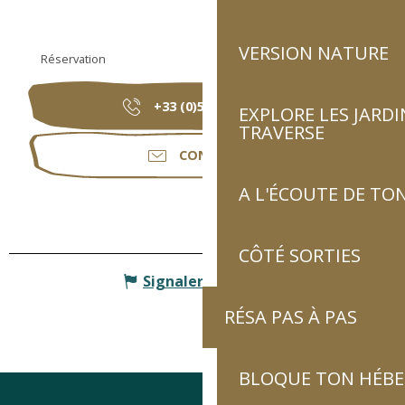
VERSION NATURE
Réservation
+33 (0)5 62 92 91
▒▒
EXPLORE LES JARDI
TRAVERSE
CONTACTER
A L'ÉCOUTE DE TON
CÔTÉ SORTIES
Signaler une erreur
RÉSA PAS À PAS
BLOQUE TON HÉB