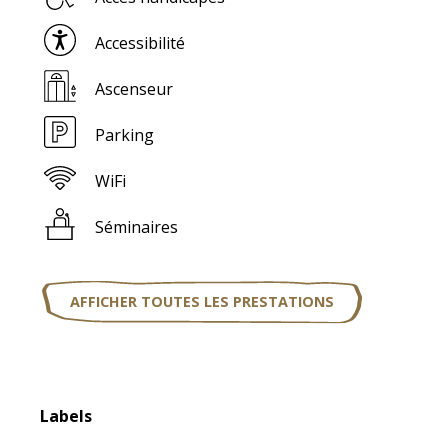
Accessibilité
Ascenseur
Parking
WiFi
Séminaires
AFFICHER TOUTES LES PRESTATIONS
Offres de prestations
Labels
Labels