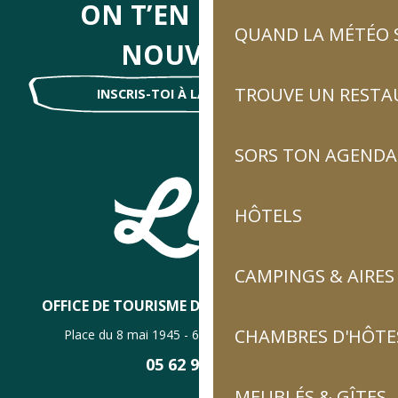
ON T’EN DIRA DES
QUAND LA MÉTÉO S
NOUVELLES
TROUVE UN RESTA
INSCRIS-TOI À LA NEWSLETTER !
SORS TON AGENDA
HÔTELS
CAMPINGS & AIRES
OFFICE DE TOURISME DE LUZ-SAINT-SAUVEUR
CHAMBRES D'HÔTES
Place du 8 mai 1945 - 65120 Luz-Saint-Sauveur
05 62 92 30 30
MEUBLÉS & GÎTES