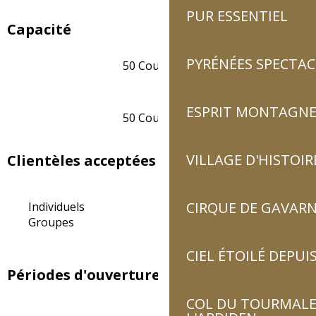
PUR ESSENTIEL
Capacité
PYRÉNÉES SPECTAC
50 Couvert(s)
ESPRIT MONTAGN
50 Couvert(s)
VILLAGE D'HISTOIR
Clientèles acceptées
CIRQUE DE GAVARN
Individuels
Groupes
CIEL ÉTOILÉ DEPUIS
Périodes d'ouverture
COL DU TOURMALET