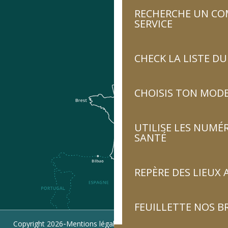
RECHERCHE UN CO
SERVICE
CHECK LA LISTE 
CHOISIS TON MOD
UTILISE LES NUMÉ
SANTÉ
REPÈRE DES LIEUX 
FEUILLETTE NOS 
-
-
-
Copyright 2026
Mentions légales
Politique de confidentialité