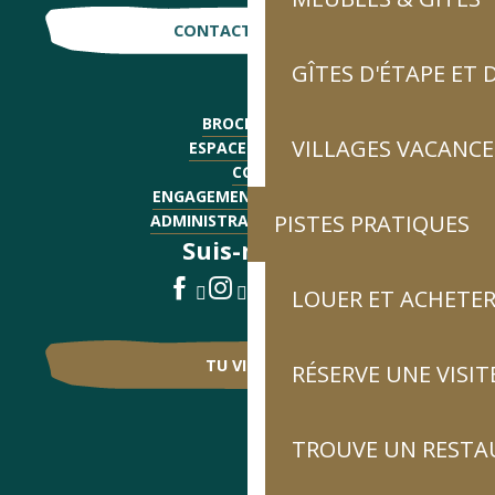
CONTACTE-NOUS !
GÎTES D'ÉTAPE ET
BROCHURES
VILLAGES VACANCE
ESPACE PRESSE
CGV
ENGAGEMENTS QUALITÉ
PISTES PRATIQUES
ADMINISTRATIF - EMPLOI
Suis-nous !
LOUER ET ACHETER
TU VIENS ?
RÉSERVE UNE VISIT
TROUVE UN RESTA