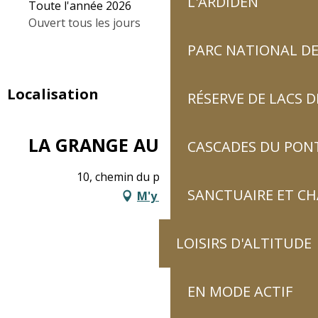
L'ARDIDEN
Toute l'année 2026
Ouvert tous les jours
PARC NATIONAL DE
Localisation
RÉSERVE DE LACS
LA GRANGE AUX MARMOTTES
CASCADES DU PON
10, chemin du pic, 65120 Viscos
SANCTUAIRE ET C
M'y rendre
LOISIRS D'ALTITUDE
EN MODE ACTIF