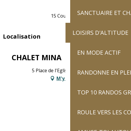
SANCTUAIRE ET C
15 Couvert(s)
LOISIRS D'ALTITUDE
Localisation
EN MODE ACTIF
CHALET MINA
5 Place de l'Eglise, 65120 Sazos
RANDONNE EN PLE
M'y rendre
TOP 10 RANDOS GR
ROULE VERS LES C