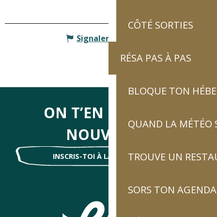
CÔTÉ SORTIES
Signaler une erreur
RÉSA PAS À PAS
BLOQUE TON HÉB
ON T’EN DIRA DES
QUAND LA MÉTÉO S
NOUVELLES
TROUVE UN RESTA
INSCRIS-TOI À LA NEWSLETTER !
SORS TON AGENDA