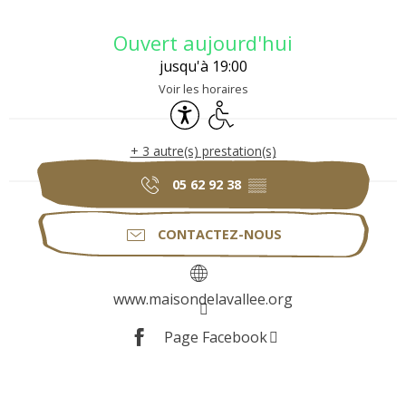
Ouverture et coordonnées
Ouvert aujourd'hui
jusqu'à 19:00
Voir les horaires
Accessibilité
Accès handicapés
+ 3 autre(s) prestation(s)
05 62 92 38
▒▒
CONTACTEZ-NOUS
www.maisondelavallee.org
Page Facebook