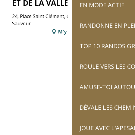
ET DE LA VALLÉE
EN MODE ACTIF
24, Place Saint Clément, 65120 Luz-Saint-
Sauveur
RANDONNE EN PLE
M'y rendre
TOP 10 RANDOS GR
ROULE VERS LES C
AMUSE-TOI AUTOUR
DÉVALE LES CHEMI
JOUE AVEC L'APES