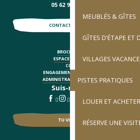
05 62 92 30 30
MEUBLÉS & GÎTES
CONTACTE-NOUS !
GÎTES D'ÉTAPE ET
BROCHURES
VILLAGES VACANCE
ESPACE PRESSE
CGV
ENGAGEMENTS QUALITÉ
PISTES PRATIQUES
ADMINISTRATIF - EMPLOI
Suis-nous !
LOUER ET ACHETER
TU VIENS ?
RÉSERVE UNE VISIT