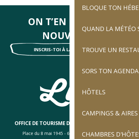
BLOQUE TON HÉB
ON T’EN DIRA DES
QUAND LA MÉTÉO S
NOUVELLES
TROUVE UN RESTA
INSCRIS-TOI À LA NEWSLETTER !
SORS TON AGENDA
HÔTELS
CAMPINGS & AIRES
OFFICE DE TOURISME DE LUZ-SAINT-SAUVEUR
CHAMBRES D'HÔTES
Place du 8 mai 1945 - 65120 Luz-Saint-Sauveur