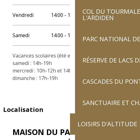
COL DU TOURMALET
Vendredi
14:00 - 19:00
L'ARDIDEN
Samedi
14:00 - 19:00
PARC NATIONAL DE
Vacances scolaires (été et hiver) : du lundi au
RÉSERVE DE LACS
samedi : 14h-19h
mercredi : 10h-12h et 14h-19h
dimanche : 17h-19h
CASCADES DU PON
SANCTUAIRE ET C
Localisation
LOISIRS D'ALTITUDE
MAISON DU PARC NATIONAL