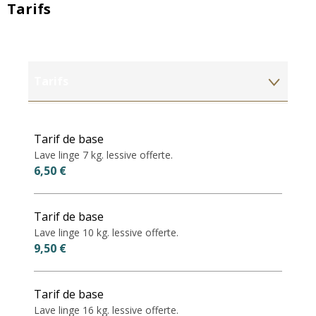
Tarifs
Tarifs
Tarifs 2027
Tarif de base
Lave linge 7 kg. lessive offerte.
6,50 €
Tarif de base
Lave linge 10 kg. lessive offerte.
9,50 €
Tarif de base
Lave linge 16 kg. lessive offerte.