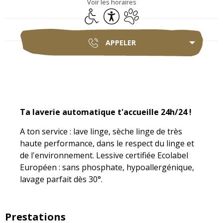
Voir les horaires
Accès handicapés
Accessibilité
Animaux acceptés
APPELER
Description
Ta laverie automatique t'accueille 24h/24 !
A ton service : lave linge, sèche linge de très 
haute performance, dans le respect du linge et 
de l'environnement. Lessive certifiée Ecolabel 
Européen : sans phosphate, hypoallergénique, 
lavage parfait dès 30°.
Prestations