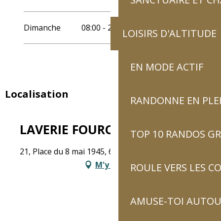
Dimanche
08:00 - 22:00
LOISIRS D'ALTITUDE
EN MODE ACTIF
Localisation
RANDONNE EN PLE
LAVERIE FOURCADE
TOP 10 RANDOS GR
21, Place du 8 mai 1945, 65120 Luz-Saint-Sauveur
M'y rendre
ROULE VERS LES C
AMUSE-TOI AUTOUR