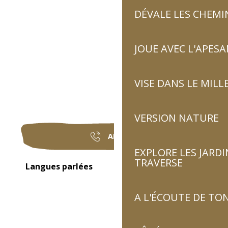
DÉVALE LES CHEMI
JOUE AVEC L'APES
VISE DANS LE MILL
VERSION NATURE
APPELER
EXPLORE LES JARDI
TRAVERSE
Langues parlées
Langues parlées
A L'ÉCOUTE DE TON