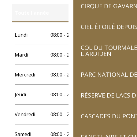
CIRQUE DE GAVARN
Toute l'année
CIEL ÉTOILÉ DEPUIS
Toute l'année 2027
Lundi
08:00 - 22:00
COL DU TOURMALET
L'ARDIDEN
Mardi
08:00 - 22:00
PARC NATIONAL DE
Mercredi
08:00 - 22:00
Jeudi
08:00 - 22:00
RÉSERVE DE LACS
Vendredi
08:00 - 22:00
CASCADES DU PON
Samedi
08:00 - 22:00
SANCTUAIRE ET C