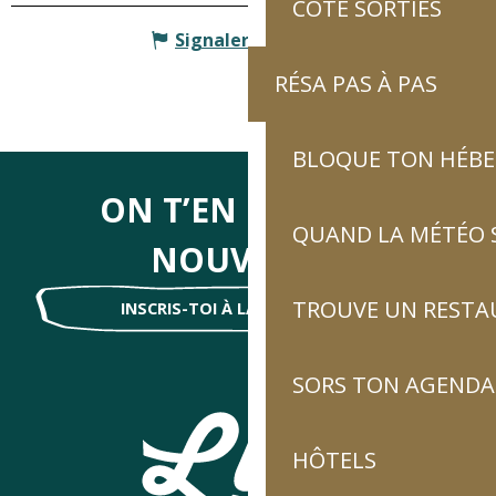
CÔTÉ SORTIES
Signaler une erreur
RÉSA PAS À PAS
BLOQUE TON HÉB
ON T’EN DIRA DES
QUAND LA MÉTÉO S
NOUVELLES
TROUVE UN RESTA
INSCRIS-TOI À LA NEWSLETTER !
SORS TON AGENDA
HÔTELS