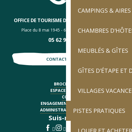
CAMPINGS & AIRES
OFFICE DE TOURISME DE LUZ-SAINT-SAUVEUR
CHAMBRES D'HÔTES
Place du 8 mai 1945 - 65120 Luz-Saint-Sauveur
05 62 92 30 30
MEUBLÉS & GÎTES
CONTACTE-NOUS !
GÎTES D'ÉTAPE ET
BROCHURES
VILLAGES VACANCE
ESPACE PRESSE
CGV
ENGAGEMENTS QUALITÉ
PISTES PRATIQUES
ADMINISTRATIF - EMPLOI
Suis-nous !
LOUER ET ACHETER