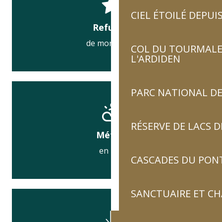
CIEL ÉTOILÉ DEPUIS
Refuges
de montagne
COL DU TOURMALET
L'ARDIDEN
PARC NATIONAL DE
RÉSERVE DE LACS
Météo
en live
CASCADES DU PON
SANCTUAIRE ET C