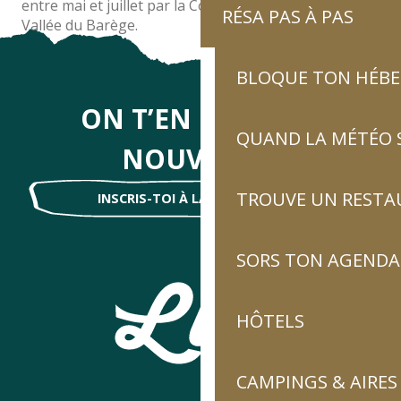
entre mai et juillet par la Commission Syndicale de la
RÉSA PAS À PAS
Vallée du Barège.
BLOQUE TON HÉB
ON T’EN DIRA DES
QUAND LA MÉTÉO S
NOUVELLES
TROUVE UN RESTA
INSCRIS-TOI À LA NEWSLETTER !
SORS TON AGENDA
HÔTELS
CAMPINGS & AIRES