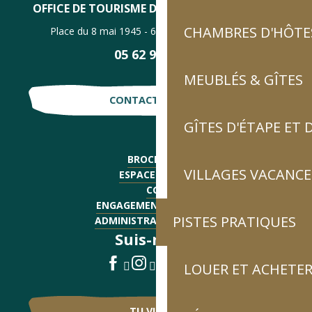
OFFICE DE TOURISME DE LUZ-SAINT-SAUVEUR
CHAMBRES D'HÔTES
Place du 8 mai 1945 - 65120 Luz-Saint-Sauveur
05 62 92 30 30
MEUBLÉS & GÎTES
CONTACTE-NOUS !
GÎTES D'ÉTAPE ET
BROCHURES
VILLAGES VACANCE
ESPACE PRESSE
CGV
ENGAGEMENTS QUALITÉ
PISTES PRATIQUES
ADMINISTRATIF - EMPLOI
Suis-nous !
LOUER ET ACHETER
TU VIENS ?