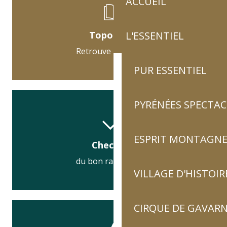
ACCUEIL
Topoguide
L'ESSENTIEL
Retrouve l’itinéraire
PUR ESSENTIEL
PYRÉNÉES SPECTAC
ESPRIT MONTAGN
Check list
du bon randonneur
VILLAGE D'HISTOIR
CIRQUE DE GAVARN