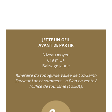
JETTE UN OEIL
AVANT DE PARTIR
Niveau moyen
619 m D+
Balisage jaune
Itinéraire du topoguide Vallée de Luz-Saint-
Sauveur Lac et sommets… à Pied en vente à
l’Office de tourisme (12,50€).