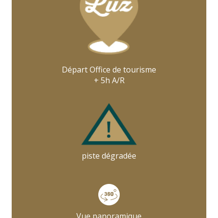
Départ Office de tourisme
+ 5h A/R
piste dégradée
Vue panoramique