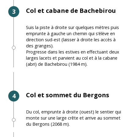
Col et cabane de Bachebirou
3
Suis la piste à droite sur quelques mètres puis
emprunte à gauche un chemin qui s’élève en
direction sud-est (laisser à droite les accès à
des granges).
Progresse dans les estives en effectuant deux
larges lacets et parvient au col et à la cabane
(abri) de Bachebirou (1984 m).
Col et sommet du Bergons
4
Du col, emprunte à droite (ouest) le sentier qui
monte sur une large crête et arrive au sommet
du Bergons (2068 m).