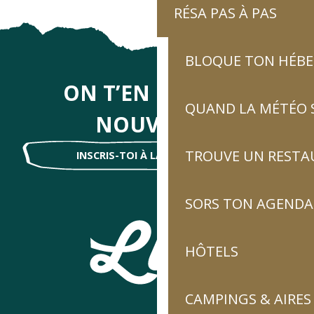
RÉSA PAS À PAS
BLOQUE TON HÉB
ON T’EN DIRA DES
QUAND LA MÉTÉO S
NOUVELLES
TROUVE UN RESTA
INSCRIS-TOI À LA NEWSLETTER !
SORS TON AGENDA
HÔTELS
CAMPINGS & AIRES