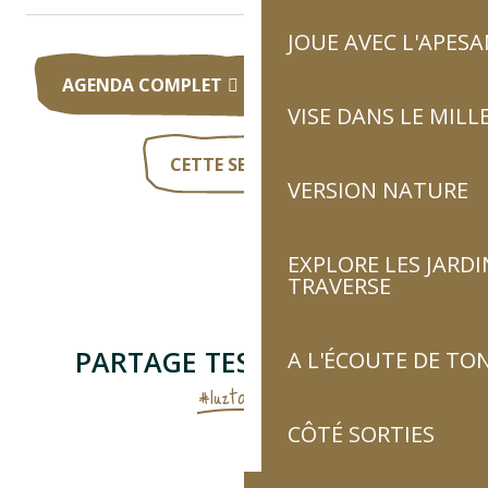
JOUE AVEC L'APES
AGENDA COMPLET
AUJOURD’HUI
VISE DANS LE MILL
CETTE SEMAINE
VERSION NATURE
EXPLORE LES JARDI
TRAVERSE
PARTAGE TES AVENTURES
A L'ÉCOUTE DE TON
#luztourisme
CÔTÉ SORTIES