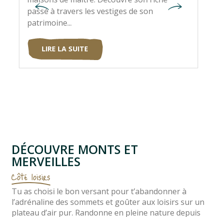
passé à travers les vestiges de son
déf
patrimoine...
et..
LIRE LA SUITE
DÉCOUVRE MONTS ET
MERVEILLES
Côté loisirs
Tu as choisi le bon versant pour t’abandonner à
l’adrénaline des sommets et goûter aux loisirs sur un
plateau d’air pur. Randonne en pleine nature depuis