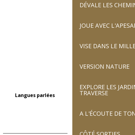
DÉVALE LES CHEMI
JOUE AVEC L'APES
VISE DANS LE MILL
VERSION NATURE
EXPLORE LES JARDI
TRAVERSE
Langues parlées
Langues parlées
A L'ÉCOUTE DE TON
CÔTÉ SORTIES