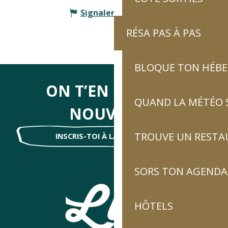
Signaler une erreur
RÉSA PAS À PAS
BLOQUE TON HÉB
ON T’EN DIRA DES
QUAND LA MÉTÉO S
NOUVELLES
TROUVE UN RESTA
INSCRIS-TOI À LA NEWSLETTER !
SORS TON AGENDA
HÔTELS