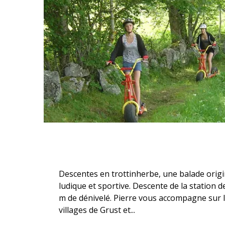
Description
Descentes en trottinherbe, une balade origi
ludique et sportive. Descente de la station d
m de dénivelé. Pierre vous accompagne sur le
villages de Grust et...