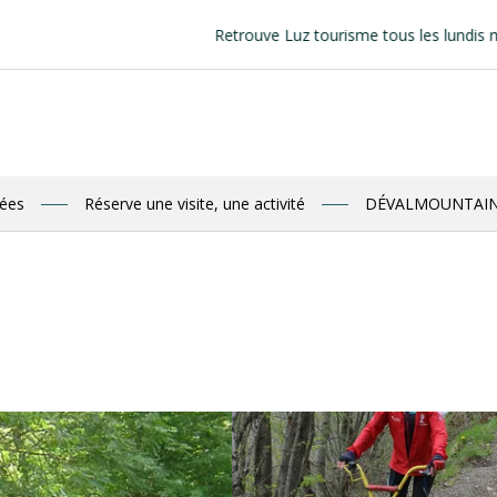
Retrouve Luz tourisme tous les lundis matin au ma
nées
Réserve une visite, une activité
DÉVALMOUNTAI