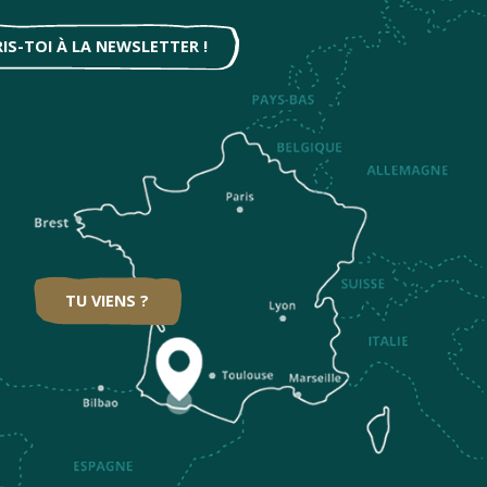
RIS-TOI À LA NEWSLETTER !
TU VIENS ?