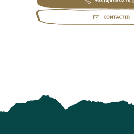
+33 (0)6 04 02 78
CONTACTER