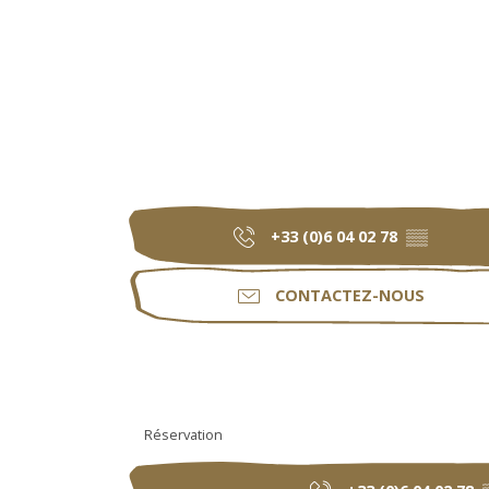
+33 (0)6 04 02 78
▒▒
CONTACTEZ-NOUS
Réservation