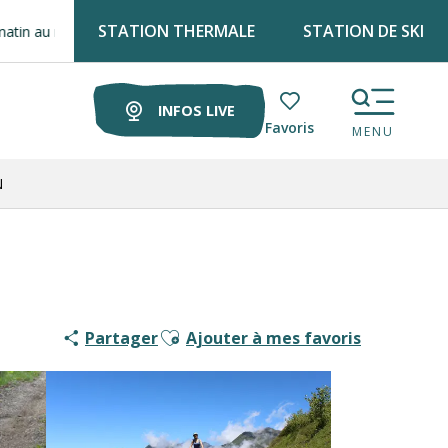
STATION THERMALE
STATION DE SKI
rché !
INFOS LIVE
Voir les favoris
MENU
N
Ajouter aux favoris
Partager
Ajouter à mes favoris