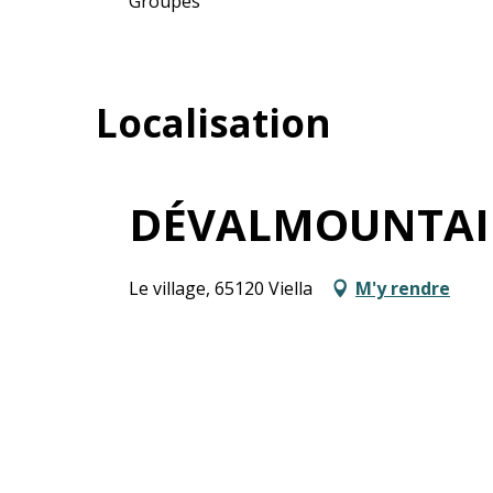
Groupes
Localisation
DÉVALMOUNTA
Le village, 65120 Viella
M'y rendre