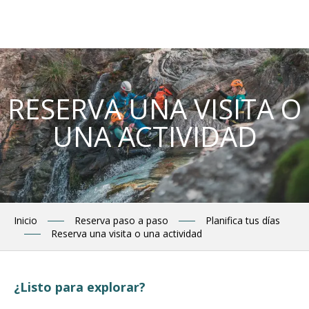
Aller
au
contenu
principal
RESERVA UNA VISITA O
UNA ACTIVIDAD
Inicio
Reserva paso a paso
Planifica tus días
Reserva una visita o una actividad
¿Listo para explorar?