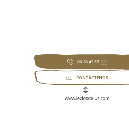
06 28 43 57
▒▒
CONTÁCTENOS
www.leclosdeluz.com