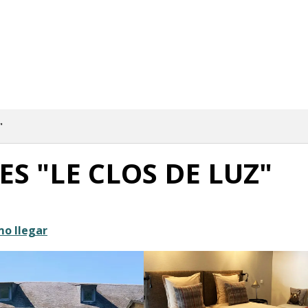
"
S "LE CLOS DE LUZ"
o llegar