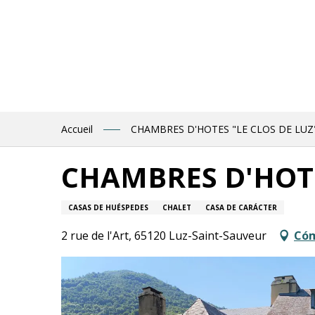
Aller
au
contenu
principal
Accueil
CHAMBRES D'HOTES "LE CLOS DE LUZ
CHAMBRES D'HOTE
CASAS DE HUÉSPEDES
CHALET
CASA DE CARÁCTER
2 rue de l'Art, 65120 Luz-Saint-Sauveur
Cóm