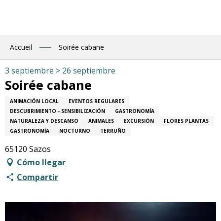
Aller
au
contenu
principal
Accueil
Soirée cabane
3 septiembre > 26 septiembre
Soirée cabane
ANIMACIÓN LOCAL
EVENTOS REGULARES
DESCUBRIMIENTO - SENSIBILIZACIÓN
GASTRONOMÍA
NATURALEZA Y DESCANSO
ANIMALES
EXCURSIÓN
FLORES PLANTAS
GASTRONOMÍA
NOCTURNO
TERRUÑO
65120 Sazos
Cómo llegar
Compartir