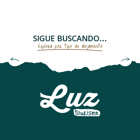
APPARTEMENT
APPARTEMENT TEMPLIERS
CHALET TROUMOUSE
APPARTEMENT REMPARTS
SIGUE BUSCANDO...
AU COIN DES THERMES
Explora por tipo de alojamiento
APPARTEMENT DANS RESIDENCE
CHAMBRES D'HÔTES "MAISON DEOU"
Hoteles
APPARTEMENT DANS MAISON
APPARTEMENT DANS RESIDENCE
APPARTEMENT DANS RESIDENCE
APPARTEMENT DANS RESIDENCE
APPARTEMENT DANS MAISON ANCLADE