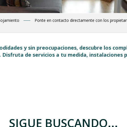
lojamiento
Ponte en contacto directamente con los propietar
didades y sin preocupaciones, descubre los compl
r. Disfruta de servicios a tu medida, instalacione
 favoris
SIGUE BUSCANDO...