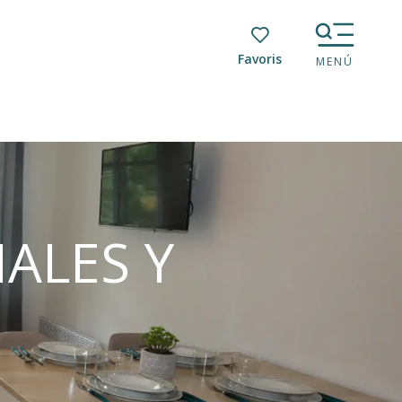
Voir les favoris
MENÚ
ALES Y