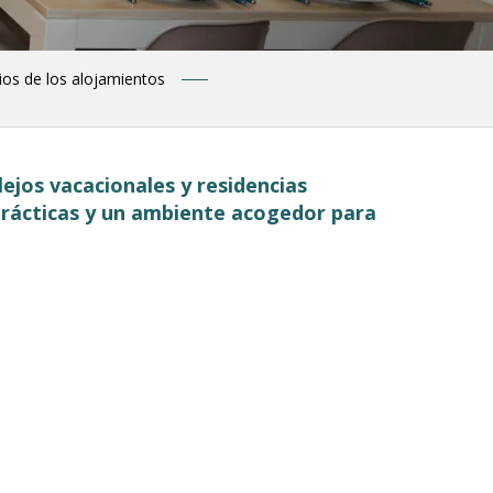
ios de los alojamientos
ejos vacacionales y residencias
s prácticas y un ambiente acogedor para