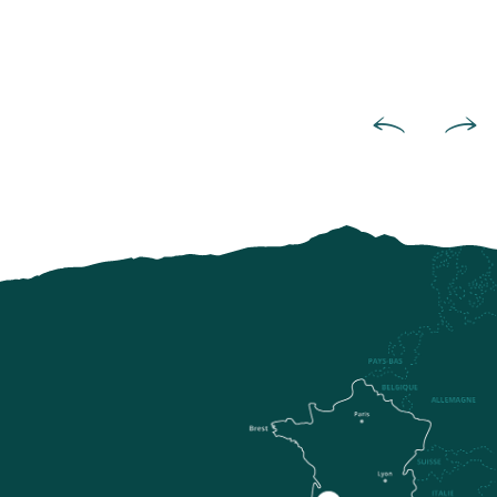
Alojamientos amueblados y casa