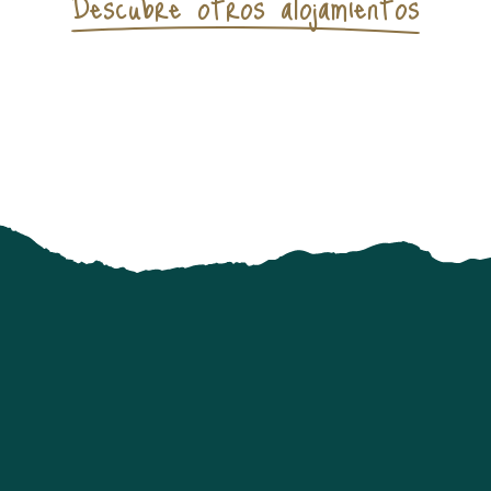
Descubre otros alojamientos
Alojamientos con desayuno incluido y
alojamientos insólitos