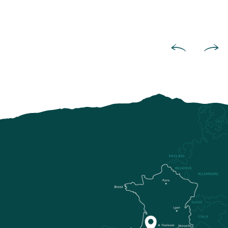
Complejos vacacionales y resi