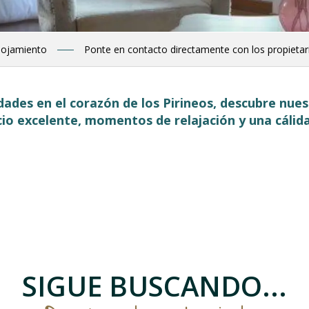
lojamiento
Ponte en contacto directamente con los propietar
ades en el corazón de los Pirineos, descubre nues
cio excelente, momentos de relajación y una cálida
 favoris
SIGUE BUSCANDO...