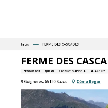
Aller
au
contenu
principal
Inicio
FERME DES CASCADES
FERME DES CASCA
PRODUCTOR
QUESO
PRODUCTO APÍCOLA
SALAZONES
9 Guigneres, 65120 Sazos
Cómo llegar