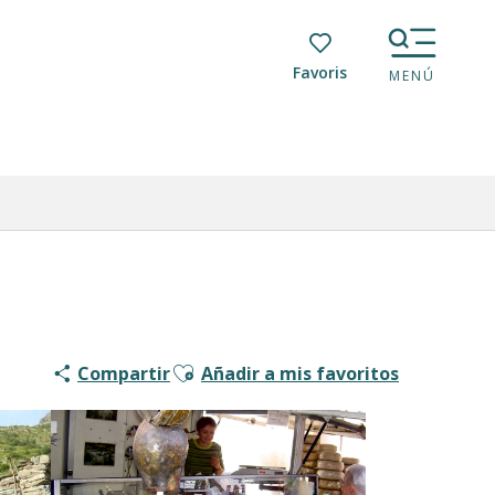
Voir les favoris
MENÚ
Ajouter aux favoris
Compartir
Añadir a mis favoritos