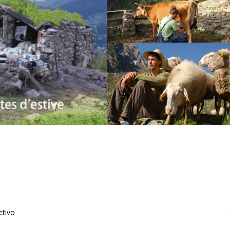
ctivo