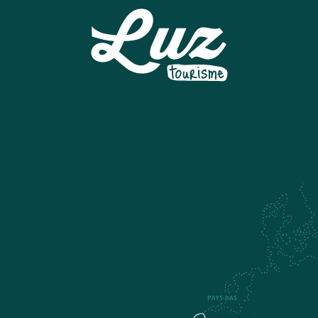
PUMPTRACK
BASTIEN, LA MONTAGNE A VOTRE RYTHME