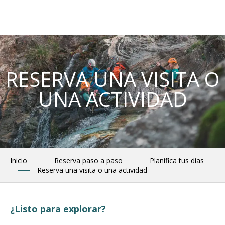
Aller
au
contenu
principal
RESERVA UNA VISITA O
UNA ACTIVIDAD
Inicio
Reserva paso a paso
Planifica tus días
Reserva una visita o una actividad
¿Listo para explorar?