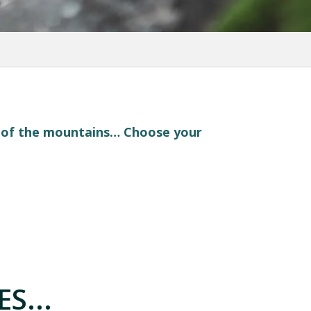
t of the mountains… Choose your
S...