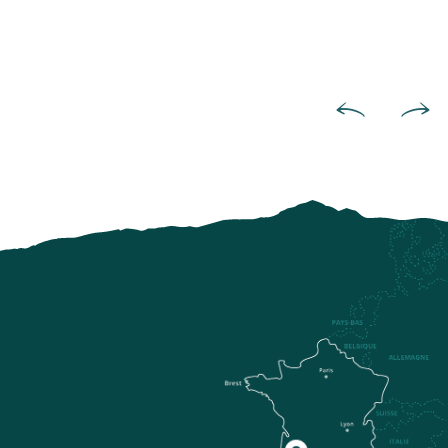
With a rich medieval hist