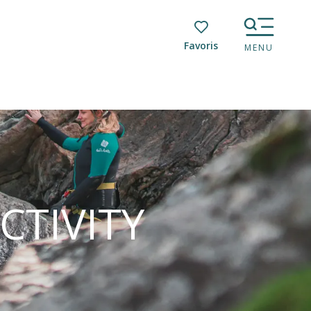
Voir les favoris
MENU
CTIVITY