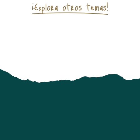
¡Explora otros temas!
TIQUE
Diviértete en el agua