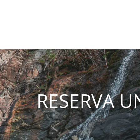
Aller
au
contenu
principal
RESERVA UN