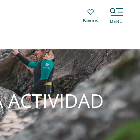
Voir les favoris
MENÚ
A ACTIVIDAD