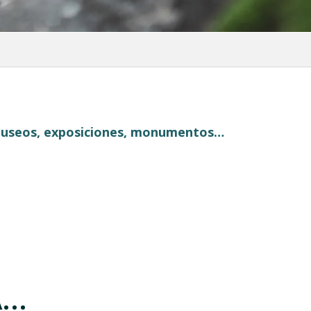
, museos, exposiciones, monumentos…
..