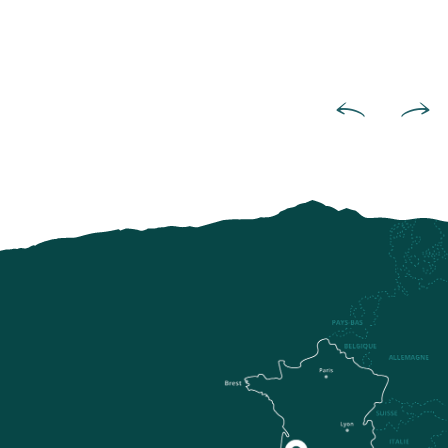
Un gusto refinado por la art