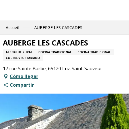
Aller
au
contenu
principal
Accueil
AUBERGE LES CASCADES
AUBERGE LES CASCADES
ALBERGUE RURAL
COCINA TRADICIONAL
COCINA TRADICIONAL
COCINA VEGETARIANO
17 rue Sainte Barbe, 65120 Luz-Saint-Sauveur
Cómo llegar
Compartir