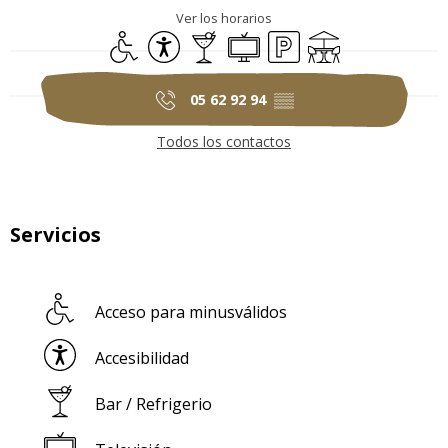
Ver los horarios
Acceso para minusválidos
Accesibilidad
Bar / Refrigerio
Televisión
Aparcamiento
Terraza
05 62 92 94
▒▒
Todos los contactos
Servicios
Acceso para minusválidos
Accesibilidad
Bar / Refrigerio