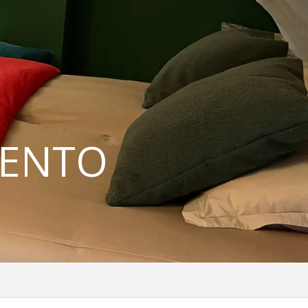
IENTO