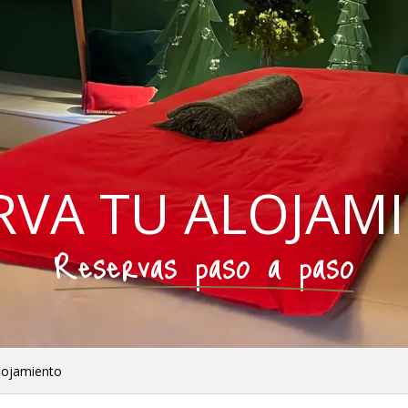
RVA TU ALOJAM
Reservas paso a paso
lojamiento