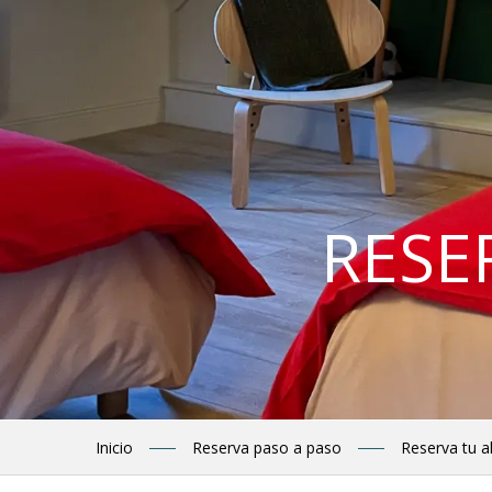
RESE
Inicio
Reserva paso a paso
Reserva tu a