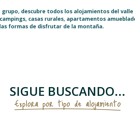
en grupo, descubre todos los alojamientos del vall
, campings, casas rurales, apartamentos amueblad
las formas de disfrutar de la montaña.
 favoris
SIGUE BUSCANDO...
Explora por tipo de alojamiento
Alojamientos para excursionistas y grupo