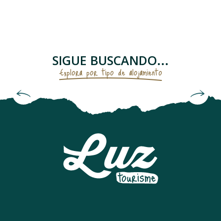
APPARTEMENT
APPARTEMENT TEMPLIERS
CHALET TROUMOUSE
APPARTEMENT REMPARTS
SIGUE BUSCANDO...
AU COIN DES THERMES
Explora por tipo de alojamiento
APPARTEMENT DANS RESIDENCE
CHAMBRES D'HÔTES "MAISON DEOU"
Hoteles
APPARTEMENT DANS MAISON
APPARTEMENT DANS RESIDENCE
APPARTEMENT DANS RESIDENCE
APPARTEMENT DANS RESIDENCE
APPARTEMENT DANS MAISON ANCLADE