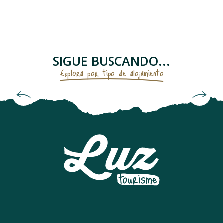
APPARTEMENT
APPARTEMENT TEMPLIERS
CHALET TROUMOUSE
APPARTEMENT REMPARTS
SIGUE BUSCANDO...
AU COIN DES THERMES
Explora por tipo de alojamiento
APPARTEMENT DANS RESIDENCE
CHAMBRES D'HÔTES "MAISON DEOU"
Hoteles
APPARTEMENT DANS MAISON
APPARTEMENT DANS RESIDENCE
APPARTEMENT DANS RESIDENCE
APPARTEMENT DANS RESIDENCE
APPARTEMENT DANS MAISON ANCLADE