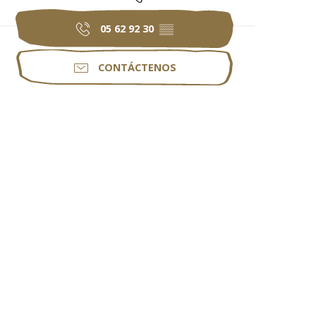
05 62 92 30
▒▒
CONTÁCTENOS