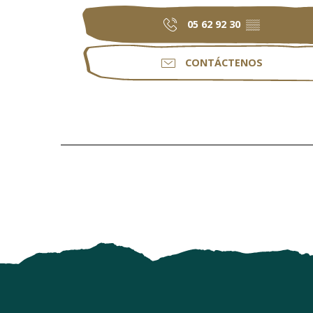
05 62 92 30
▒▒
CONTÁCTENOS