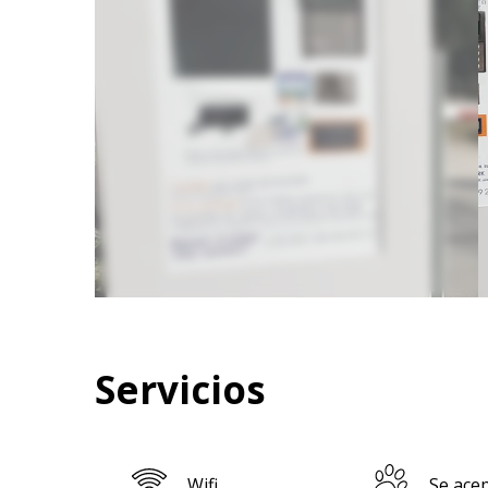
Servicios
Wifi
Se ace