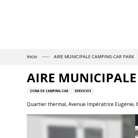
Aller
au
contenu
principal
Inicio
AIRE MUNICIPALE CAMPING-CAR PARK
AIRE MUNICIPALE
ZONA DE CAMPING-CAR
SERVICIOS
Quartier thermal, Avenue Impératrice Eugénie,