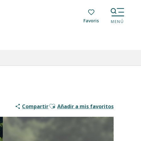
Voir les favoris
MENÚ
Ajouter aux favoris
Compartir
Añadir a mis favoritos