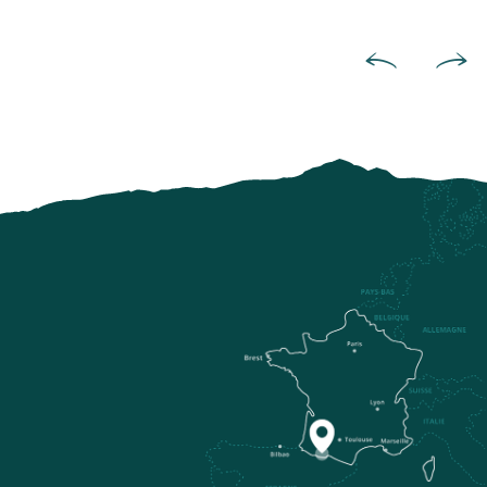
And takes on the giants of th