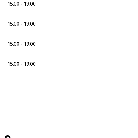
15:00 - 19:00
15:00 - 19:00
15:00 - 19:00
15:00 - 19:00