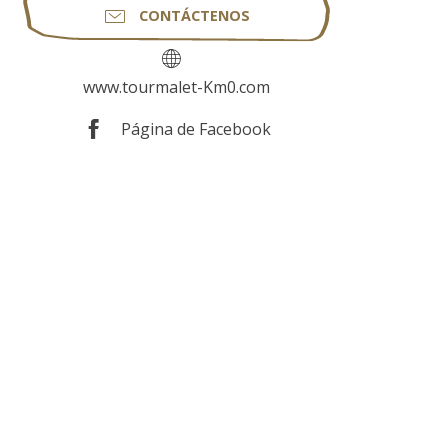
CONTÁCTENOS
www.tourmalet-Km0.com
Página de Facebook