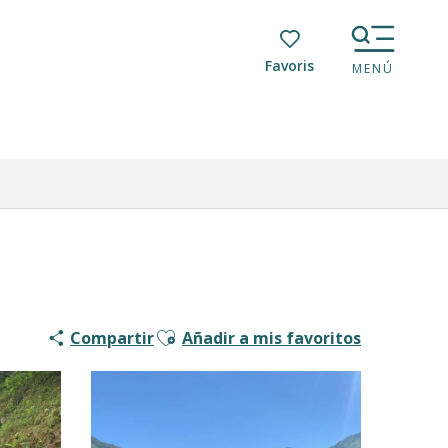
Voir les favoris
MENÚ
Ajouter aux favoris
Compartir
Añadir a mis favoritos