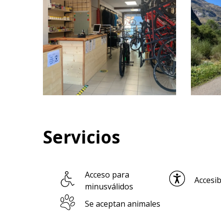
Servicios
Acceso para
Accesib
minusválidos
Se aceptan animales