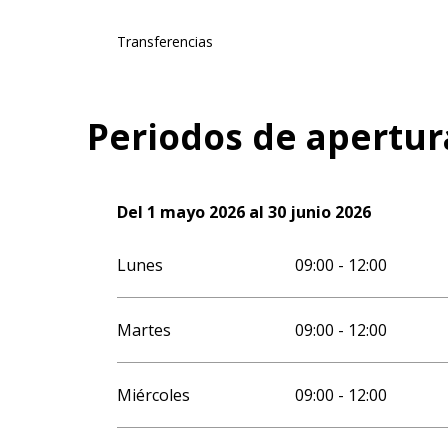
Transferencias
Periodos de apertur
Del
Del
1 mayo 2026
1 mayo 2026
al
al
30 junio 2026
30 junio 2026
Lunes
09:00 - 12:00
Martes
09:00 - 12:00
Miércoles
09:00 - 12:00