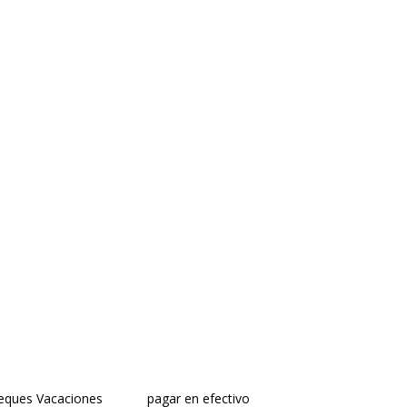
staciones
heques Vacaciones
pagar en efectivo