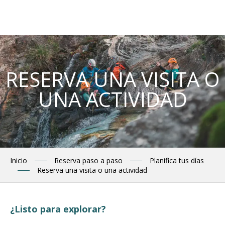
Aller
au
contenu
principal
RESERVA UNA VISITA O
UNA ACTIVIDAD
Inicio
Reserva paso a paso
Planifica tus días
Reserva una visita o una actividad
¿Listo para explorar?