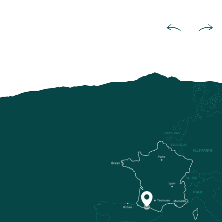
Aplaude a los artistas