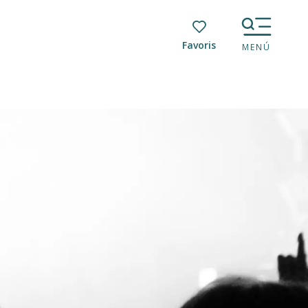
Voir les favoris
MENÚ