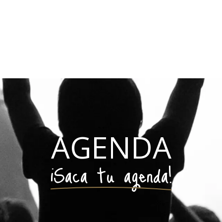
AGENDA
¡Saca tu agenda!