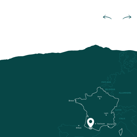
Diviértete en el agua