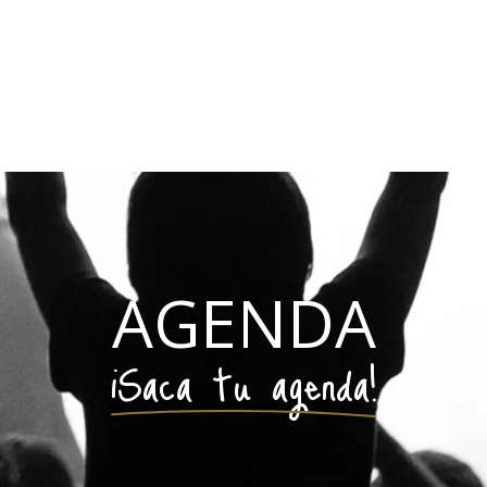
AGENDA
¡Saca tu agenda!