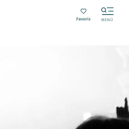
Voir les favoris
MENÚ