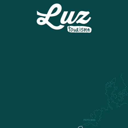
PUMPTRACK
BASTIEN, LA MONTAGNE A VOTRE RYTHME