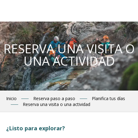
Aller
au
contenu
principal
RESERVA UNA VISITA O
UNA ACTIVIDAD
Inicio
Reserva paso a paso
Planifica tus días
Reserva una visita o una actividad
¿Listo para explorar?