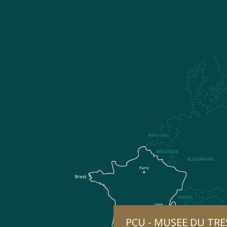
PCU - MUSEE DU TRE