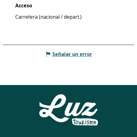
Acceso
Acceso
Carretera (nacional / depart.)
Señalar un error