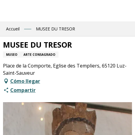
Aller
au
contenu
principal
Accueil
MUSEE DU TRESOR
MUSEE DU TRESOR
MUSEO
ARTE CONSAGRADO
Place de la Comporte, Eglise des Templiers, 65120 Luz-
Saint-Sauveur
Cómo llegar
Compartir