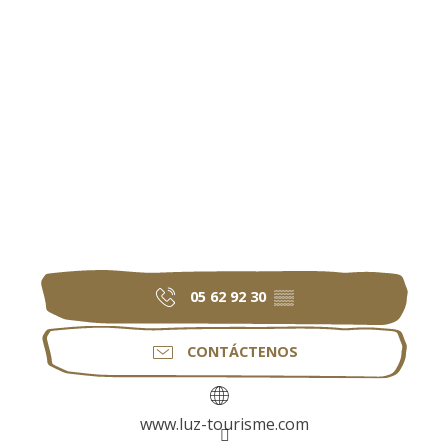
05 62 92 30
▒▒
CONTÁCTENOS
www.luz-tourisme.com