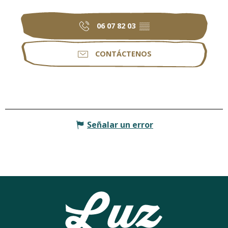
06 07 82 03
▒▒
CONTÁCTENOS
Señalar un error