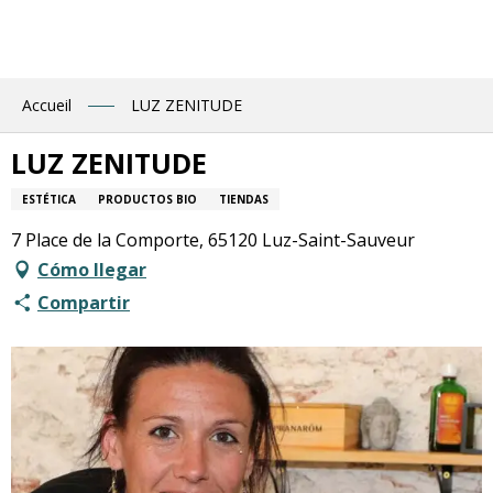
Aller
au
contenu
principal
Accueil
LUZ ZENITUDE
LUZ ZENITUDE
ESTÉTICA
PRODUCTOS BIO
TIENDAS
7 Place de la Comporte, 65120 Luz-Saint-Sauveur
Cómo llegar
Compartir