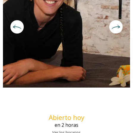
Horarios y datos de contacto
Abierto hoy
en 2 horas
Ver los horarios