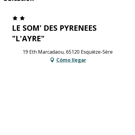
LE SOM' DES PYRENEES
"L'AYRE"
19 Eth Marcadaou, 65120 Esquièze-Sère
Cómo llegar