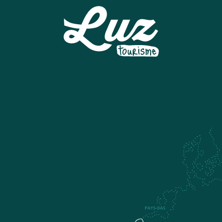
CENTRE DE BIEN-ETRE "LUZEA"
LUZ BIKES PYRÉNÉES