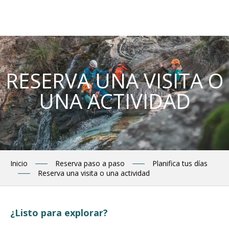
Aller
au
contenu
principal
RESERVA UNA VISITA O
UNA ACTIVIDAD
Inicio
Reserva paso a paso
Planifica tus días
Reserva una visita o una actividad
¿Listo para explorar?