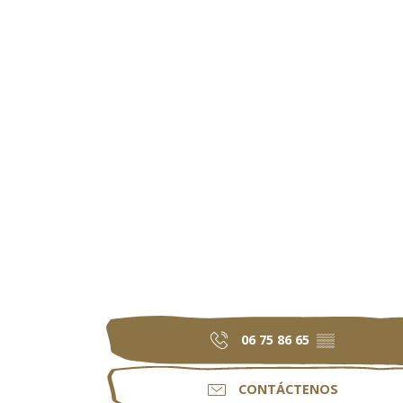
06 75 86 65
▒▒
CONTÁCTENOS