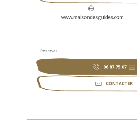
www.maisondesguides.com
Reservas
06 87 75 07
▒▒
CONTACTER