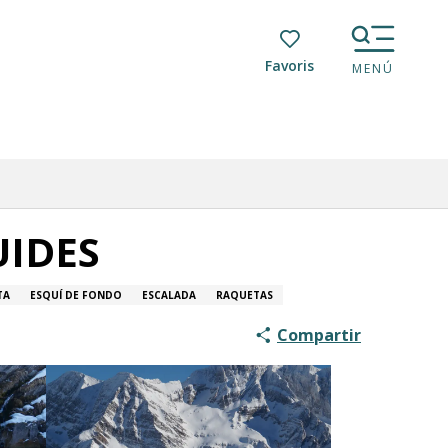
Voir les favoris
MENÚ
UIDES
TA
ESQUÍ DE FONDO
ESCALADA
RAQUETAS
Compartir