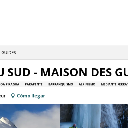
 GUIDES
 SUD - MAISON DES G
OA PIRAGUA
PARAPENTE
BARRANQUISMO
ALPINISMO
MEDIANTE FERRA
eur
Cómo llegar