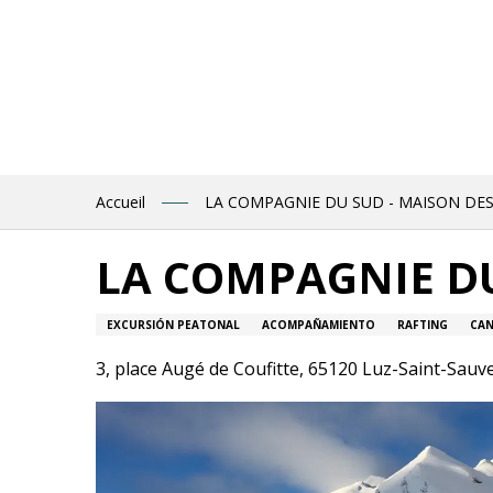
Aller
au
contenu
principal
Accueil
LA COMPAGNIE DU SUD - MAISON DES
LA COMPAGNIE DU
EXCURSIÓN PEATONAL
ACOMPAÑAMIENTO
RAFTING
CAN
3, place Augé de Coufitte, 65120 Luz-Saint-Sauv