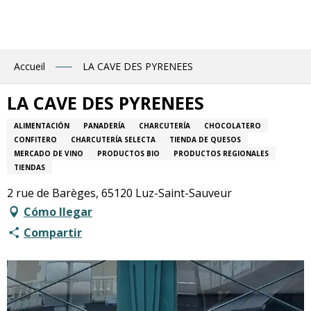
Aller
au
contenu
principal
Accueil
LA CAVE DES PYRENEES
LA CAVE DES PYRENEES
ALIMENTACIÓN
PANADERÍA
CHARCUTERÍA
CHOCOLATERO
CONFITERO
CHARCUTERÍA SELECTA
TIENDA DE QUESOS
MERCADO DE VINO
PRODUCTOS BIO
PRODUCTOS REGIONALES
TIENDAS
2 rue de Barèges, 65120 Luz-Saint-Sauveur
Cómo llegar
Compartir