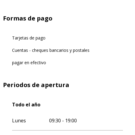
Formas de pago
Tarjetas de pago
Cuentas - cheques bancarios y postales
pagar en efectivo
Periodos de apertura
Todo el año
Todo el año
Lunes
09:30 - 19:00