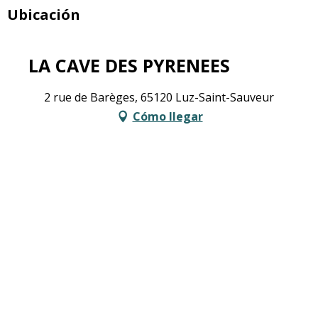
Ubicación
LA CAVE DES PYRENEES
2 rue de Barèges, 65120 Luz-Saint-Sauveur
Cómo llegar